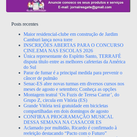
Posts recentes
Maior residencial-clube em construção de Jardim
Camburi lança nova torre
INSCRIÇÕES ABERTAS PARA O CONCURSO
CINE.EMA NAS ESCOLAS 2026
Única representante do Espírito Santo, TERRAFÉ
disputa título entre as melhores cafeterias da América
do Sul
Parar de fumar é a principal medida para prevenir o
câncer de pulmão
Senac-ES abre novas turmas em diversos cursos nos
meses de agosto e setembro; Conheça as opções
Montagem teatral ‘Os Fuzis de Teresa Carrar’, do
Grupo Z, circula em Vitória (ES)
Grande Vitória terá gratuidade em bicicletas
compartilhadas em dois domingos de agosto
CONFIRA A PROGRAMAÇÃO MUSICAL
DESSA SEMANA NA CASACOR ES
Aclamado por multidão, Ricardo é confirmado à
reeleição destacando “Pacto com o Futuro”