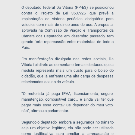
O deputado federal Da Vitória (PP-ES) se posicionou
contra o Projeto de Lei 3507/25, que prevê a
implantação de vistoria periódica obrigatória para
veículos com mais de cinco anos de uso. A proposta,
aprovada na Comissão de Viação e Transportes da
Câmara dos Deputados em dezembro passado, tem
gerado forte repercussão entre motoristas de todo o
País.
Em manifestação divulgada nas redes sociais, Da
Vitória foi direto ao comentar o tema e destacou que a
medida representa mais um custo para o bolso do
cidadão, que já enfrenta uma alta carga de despesas
relacionadas ao uso do veículo.
“O motorista já paga IPVA, licenciamento, seguro,
manutenção, combustível caro… e ainda vai ter que
pagar mais essa conta? Se depender do meu voto,
não”, afirmou o parlamentar.
Segundo o deputado, embora a segurança no trânsito
seja um objetivo legítimo, ela não pode ser utilizada
como justificativa para ampliar a arrecadação e