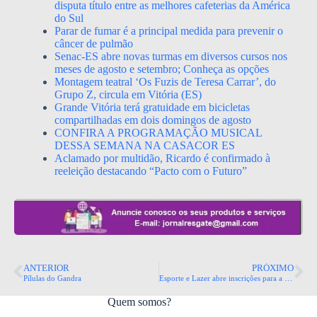
disputa título entre as melhores cafeterias da América
do Sul
Parar de fumar é a principal medida para prevenir o
câncer de pulmão
Senac-ES abre novas turmas em diversos cursos nos
meses de agosto e setembro; Conheça as opções
Montagem teatral ‘Os Fuzis de Teresa Carrar’, do
Grupo Z, circula em Vitória (ES)
Grande Vitória terá gratuidade em bicicletas
compartilhadas em dois domingos de agosto
CONFIRA A PROGRAMAÇÃO MUSICAL
DESSA SEMANA NA CASACOR ES
Aclamado por multidão, Ricardo é confirmado à
reeleição destacando “Pacto com o Futuro”
ANTERIOR
PRÓXIMO
Pílulas do Gandra
Esporte e Lazer abre inscrições para a etapa municipal dos Jogos Escolares do Espírito Santo
Quem somos?