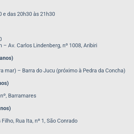
0 e das 20h30 às 21h30
0
 Av. Carlos Lindenberg, nº 1008, Aribiri
 anos)
ira mar) – Barra do Jucu (próximo à Pedra da Concha)
nos)
/ nº, Barramares
anos)
Filho, Rua Ita, nº 1, São Conrado