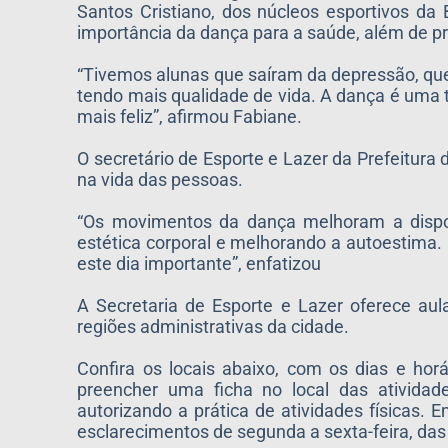
Santos Cristiano, dos núcleos esportivos d
importância da dança para a saúde, além de p
“Tivemos alunas que saíram da depressão, qu
tendo mais qualidade de vida. A dança é uma 
mais feliz”, afirmou Fabiane.
O secretário de Esporte e Lazer da Prefeitura
na vida das pessoas.
“Os movimentos da dança melhoram a disposi
estética corporal e melhorando a autoestima. 
este dia importante”, enfatizou
A Secretaria de Esporte e Lazer oferece aul
regiões administrativas da cidade.
Confira os locais abaixo, com os dias e hor
preencher uma ficha no local das atividad
autorizando a prática de atividades físicas. 
esclarecimentos de segunda a sexta-feira, das 