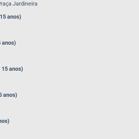
raça Jardineira
 15 anos)
5 anos)
e 15 anos)
5 anos)
nos)