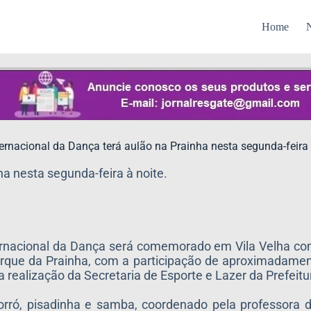
Home
N
nternacional da Dança terá aulão na Prainha nesta segunda-feira 
ha nesta segunda-feira à noite.
ternacional da Dança será comemorado em Vila Velha co
arque da Prainha, com a participação de aproximadame
realização da Secretaria de Esporte e Lazer da Prefeitur
forró, pisadinha e samba, coordenado pela professora