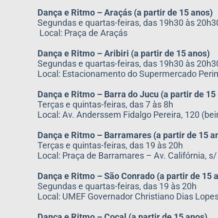
Dança e Ritmo – Araçás (a partir de 15 anos)
Segundas e quartas-feiras, das 19h30 às 20h3
Local: Praça de Araçás
Dança e Ritmo – Aribiri (a partir de 15 anos)
Segundas e quartas-feiras, das 19h30 às 20h3
Local: Estacionamento do Supermercado Perim –
Dança e Ritmo – Barra do Jucu (a partir de 15
Terças e quintas-feiras, das 7 às 8h
Local: Av. Anderssem Fidalgo Pereira, 120 (be
Dança e Ritmo – Barramares (a partir de 15 a
Terças e quintas-feiras, das 19 às 20h
Local: Praça de Barramares – Av. Califórnia, s
Dança e Ritmo – São Conrado (a partir de 15 
Segundas e quartas-feiras, das 19 às 20h
Local: UMEF Governador Christiano Dias Lopes 
Dança e Ritmo – Cocal (a partir de 15 anos)