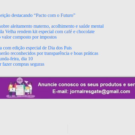
leição destacando “Pacto com o Futuro”
obre aleitamento materno, acolhimento e saúde mental
a Velha rendem kit especial com café e chocolate
o valor composto por impostos
a com edição especial de Dia dos Pais
erão reconhecidos por transparência e boas práticas
nda-feira, dia 10
r fazer compras seguras