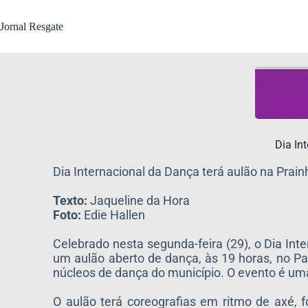
Jornal Resgate
​Dia I
Dia Internacional da Dança terá aulão na Prain
Texto:
Jaqueline da Hora
Foto:
Edie Hallen
Celebrado nesta segunda-feira (29), o Dia In
um aulão aberto de dança, às 19 horas, no P
núcleos de dança do município. O evento é uma 
O aulão terá coreografias em ritmo de axé, 