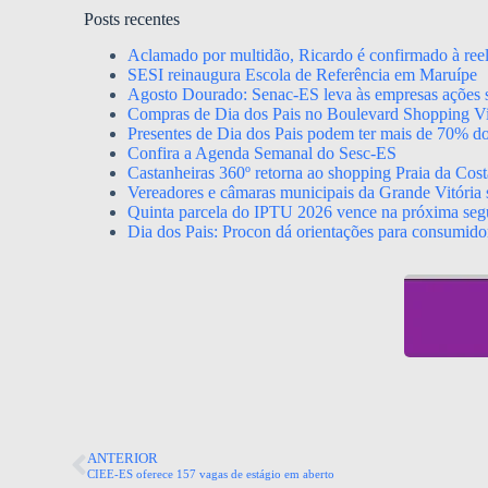
Posts recentes
Aclamado por multidão, Ricardo é confirmado à ree
SESI reinaugura Escola de Referência em Maruípe
Agosto Dourado: Senac-ES leva às empresas ações s
Compras de Dia dos Pais no Boulevard Shopping Vil
Presentes de Dia dos Pais podem ter mais de 70% d
Confira a Agenda Semanal do Sesc-ES
Castanheiras 360º retorna ao shopping Praia da Cost
Vereadores e câmaras municipais da Grande Vitória s
Quinta parcela do IPTU 2026 vence na próxima segu
Dia dos Pais: Procon dá orientações para consumido
ANTERIOR
CIEE-ES oferece 157 vagas de estágio em aberto