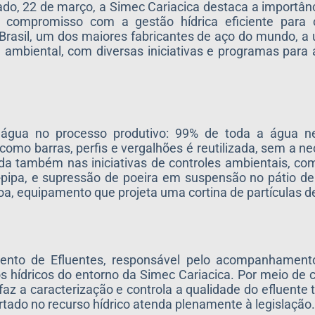
do, 22 de março, a Simec Cariacica destaca a importân
 compromisso com a gestão hídrica eficiente para 
Brasil, um dos maiores fabricantes de aço do mundo, a
 ambiental, com diversas iniciativas e programas para
 água no processo produtivo: 99% de toda a água n
omo barras, perfis e vergalhões é reutilizada, sem a n
da também nas iniciativas de controles ambientais, c
o-pipa, e supressão de poeira em suspensão no pátio d
a, equipamento que projeta uma cortina de partículas d
mento de Efluentes, responsável pelo acompanhament
os hídricos do entorno da Simec Cariacica. Por meio de 
faz a caracterização e controla a qualidade do efluente 
tado no recurso hídrico atenda plenamente à legislação