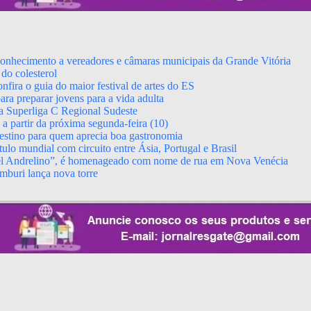
econhecimento a vereadores e câmaras municipais da Grande Vitória
do colesterol
fira o guia do maior festival de artes do ES
ara preparar jovens para a vida adulta
da Superliga C Regional Sudeste
 partir da próxima segunda-feira (10)
stino para quem aprecia boa gastronomia
ulo mundial com circuito entre Ásia, Portugal e Brasil
el Andrelino”, é homenageado com nome de rua em Nova Venécia
mburi lança nova torre