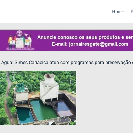
Home
N
 Água: Simec Cariacica atua com programas para preservação e