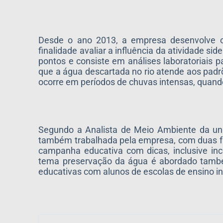
Desde o ano 2013, a empresa desenvolve 
finalidade avaliar a influência da atividade s
pontos e consiste em análises laboratoriais p
que a água descartada no rio atende aos pad
ocorre em períodos de chuvas intensas, quan
Segundo a Analista de Meio Ambiente da uni
também trabalhada pela empresa, com duas fr
campanha educativa com dicas, inclusive in
tema preservação da água é abordado també
educativas com alunos de escolas de ensino inf