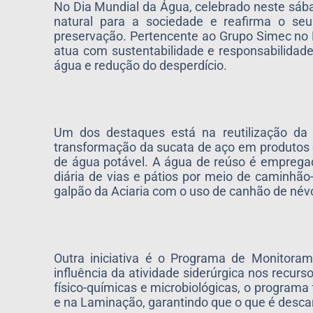
No Dia Mundial da Água, celebrado neste sába
natural para a sociedade e reafirma o seu
preservação. Pertencente ao Grupo Simec no 
atua com sustentabilidade e responsabilidade
água e redução do desperdício.
Um dos destaques está na reutilização da
transformação da sucata de aço em produtos c
de água potável. A água de reúso é emprega
diária de vias e pátios por meio de caminhã
galpão da Aciaria com o uso de canhão de névo
Outra iniciativa é o Programa de Monitora
influência da atividade siderúrgica nos recurs
físico-químicas e microbiológicas, o programa 
e na Laminação, garantindo que o que é descar