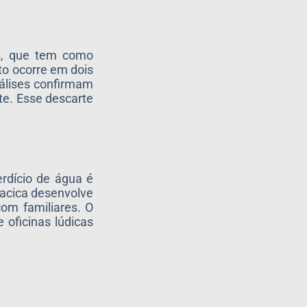
s, que tem como
nto ocorre em dois
nálises confirmam
te. Esse descarte
rdício de água é
acica desenvolve
om familiares. O
oficinas lúdicas