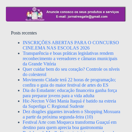
Posts recentes
INSCRIÇÕES ABERTAS PARA O CONCURSO
CINE.EMA NAS ESCOLAS 2026
Transparência e boas práticas legislativas rendem
reconhecimento a vereadores e câmaras municipais
da Grande Vitória
Quer cuidar bem do seu coração? Controle os níveis
do colesterol
Movimento Cidade terá 22 horas de programação;
confira o guia do maior festival de artes do ES
Dia do Estudante: educação financeira ganha força
para preparar jovens para a vida adulta
Hic-Necton Vôlei Mania Itaquá é batido na estreia
da Superliga C Regional Sudeste
Dez dragões gigantes invadem o Shopping Moxuara
a partir da próxima segunda-feira (10)
Festival Arte com Moqueca transforma Guaçuí em
destino para quem aprecia boa gastronomia