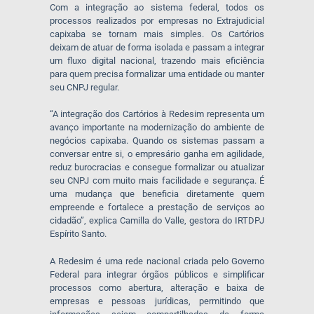
Com a integração ao sistema federal, todos os
processos realizados por empresas no Extrajudicial
capixaba se tornam mais simples. Os Cartórios
deixam de atuar de forma isolada e passam a integrar
um fluxo digital nacional, trazendo mais eficiência
para quem precisa formalizar uma entidade ou manter
seu CNPJ regular.
“A integração dos Cartórios à Redesim representa um
avanço importante na modernização do ambiente de
negócios capixaba. Quando os sistemas passam a
conversar entre si, o empresário ganha em agilidade,
reduz burocracias e consegue formalizar ou atualizar
seu CNPJ com muito mais facilidade e segurança. É
uma mudança que beneficia diretamente quem
empreende e fortalece a prestação de serviços ao
cidadão”, explica Camilla do Valle, gestora do IRTDPJ
Espírito Santo.
A Redesim é uma rede nacional criada pelo Governo
Federal para integrar órgãos públicos e simplificar
processos como abertura, alteração e baixa de
empresas e pessoas jurídicas, permitindo que