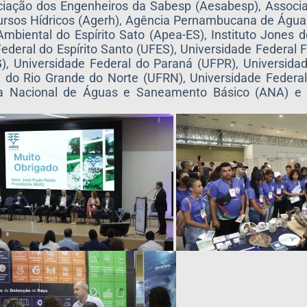
ociação dos Engenheiros da Sabesp (Aesabesp), Associ
ursos Hídricos (Agerh), Agência Pernambucana de Água
Ambiental do Espírito Sato (Apea-ES), Instituto Jones
 Federal do Espírito Santo (UFES), Universidade Federal 
, Universidade Federal do Paraná (UFPR), Universidad
 do Rio Grande do Norte (UFRN), Universidade Federal
ia Nacional de Águas e Saneamento Básico (ANA) e 