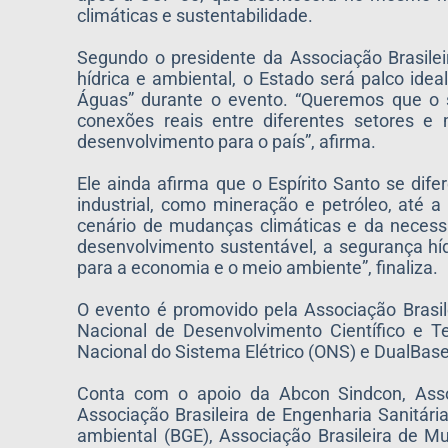
climáticas e sustentabilidade.
Segundo o presidente da Associação Brasilei
hídrica e ambiental, o Estado será palco ide
Águas” durante o evento. “Queremos que o 
conexões reais entre diferentes setores 
desenvolvimento para o país”, afirma.
Ele ainda afirma que o Espírito Santo se dife
industrial, como mineração e petróleo, até a
cenário de mudanças climáticas e da necessi
desenvolvimento sustentável, a segurança híd
para a economia e o meio ambiente”, finaliza.
O evento é promovido pela Associação Brasil
Nacional de Desenvolvimento Científico e Te
Nacional do Sistema Elétrico (ONS) e DualBase
Conta com o apoio da Abcon Sindcon, Asso
Associação Brasileira de Engenharia Sanitári
ambiental (BGE), Associação Brasileira de M