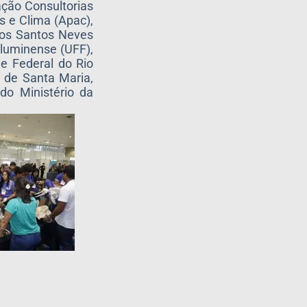
ação Consultorias
s e Clima (Apac),
 dos Santos Neves
Fluminense (UFF),
e Federal do Rio
 de Santa Maria,
do Ministério da