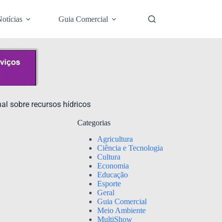
otícias
Guia Comercial
al sobre recursos hídricos
Categorias
Agricultura
Ciência e Tecnologia
Cultura
Economia
Educação
Esporte
Geral
Guia Comercial
Meio Ambiente
MultiShow