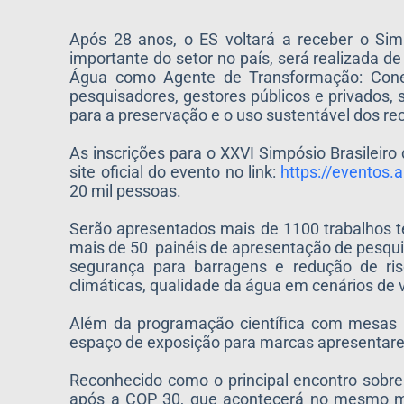
Após 28 anos, o ES voltará a receber o Simp
importante do setor no país, será realizada d
Água como Agente de Transformação: Conecta
pesquisadores, gestores públicos e privados, 
para a preservação e o uso sustentável dos rec
As inscrições para o XXVI Simpósio Brasileiro
site oficial do evento no link:
https://eventos.a
20 mil pessoas.
Serão apresentados mais de 1100 trabalhos té
mais de 50 painéis de apresentação de pesquis
segurança para barragens e redução de ris
climáticas, qualidade da água em cenários de 
Além da programação científica com mesas 
espaço de exposição para marcas apresentarem 
Reconhecido como o principal encontro sobre
após a COP 30, que acontecerá no mesmo mê