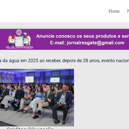
Home
N
ira da água em 2025 ao receber, depois de 28 anos, evento nacion