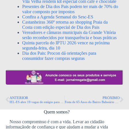
Vila Velha rendem kit especial com café e chocolate
Presentes de Dia dos Pais podem ter mais de 70% do
valor composto por impostos
Confira a Agenda Semanal do Sesc-ES
Castanheiras 360º retorna ao shopping Praia da
Costa com edição especial de Dia dos Pais
Vereadores e câmaras municipais da Grande Vitória
serão reconhecidos por transparência e boas práticas
Quinta parcela do IPTU 2026 vence na próxima
segunda-feira, dia 10
Dia dos Pais: Procon dá orientações para
consumidor fazer compras seguras
ANTERIOR
PRÓXIMO
IEL-ES abre 19 vagas de estágio para estudantes de nível superior e técnico no Espírito Santo
Festa de 65 Anos do Bairro Balneário de Carapebus
Quem somos?
Nosso compromisso é com a vida. Levar ao cidadão
informaçãode de confiança e que ajudam a mudar a vida