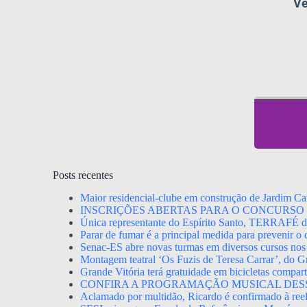
Ve
Posts recentes
Maior residencial-clube em construção de Jardim Ca
INSCRIÇÕES ABERTAS PARA O CONCURSO 
Única representante do Espírito Santo, TERRAFÉ dis
Parar de fumar é a principal medida para prevenir o
Senac-ES abre novas turmas em diversos cursos nos
Montagem teatral ‘Os Fuzis de Teresa Carrar’, do Gr
Grande Vitória terá gratuidade em bicicletas compa
CONFIRA A PROGRAMAÇÃO MUSICAL DES
Aclamado por multidão, Ricardo é confirmado à ree