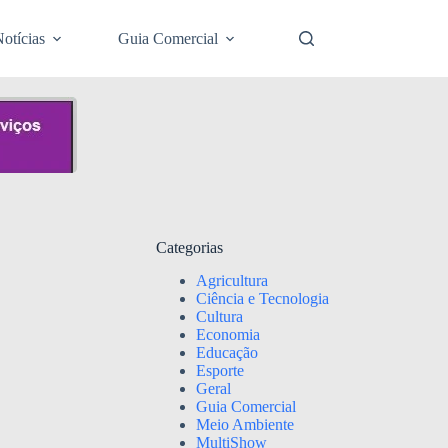
otícias
Guia Comercial
Categorias
Agricultura
Ciência e Tecnologia
Cultura
Economia
Educação
Esporte
Geral
Guia Comercial
Meio Ambiente
MultiShow