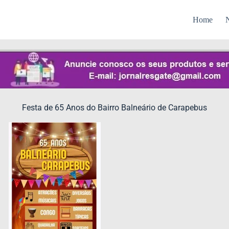
Home
N
Festa de 65 Anos do Bairro Balneário de Carapebus