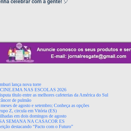
nha celebrar com a gente!
🎈
mburi lança nova torre
CINE.EMA NAS ESCOLAS 2026
puta título entre as melhores cafeterias da América do Sul
 câncer de pulmão
 meses de agosto e setembro; Conheça as opções
upo Z, circula em Vitória (ES)
rtilhadas em dois domingos de agosto
SA SEMANA NA CASACOR ES
leição destacando “Pacto com o Futuro”