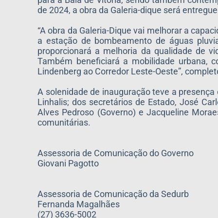
de 2024, a obra da Galeria-dique será entregu
“A obra da Galeria-Dique vai melhorar a capa
a estação de bombeamento de águas pluviai
proporcionará a melhoria da qualidade de vi
Também beneficiará a mobilidade urbana, co
Lindenberg ao Corredor Leste-Oeste”, complet
A solenidade de inauguração teve a presença do
Linhalis; dos secretários de Estado, José Car
Alves Pedroso (Governo) e Jacqueline Moraes
comunitárias.
Assessoria de Comunicação do Governo
Giovani Pagotto
Assessoria de Comunicação da Sedurb
Fernanda Magalhães
(27) 3636-5002