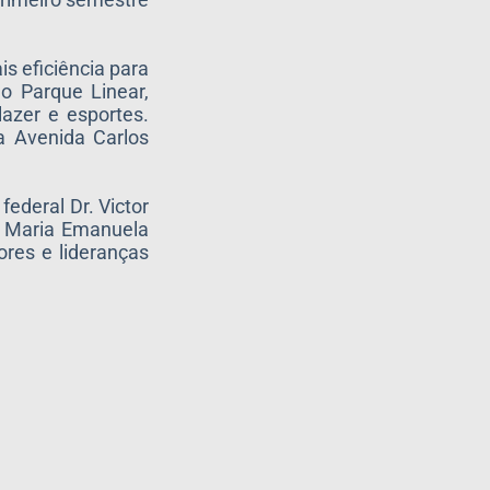
s eficiência para
o Parque Linear,
lazer e esportes.
a Avenida Carlos
federal Dr. Victor
), Maria Emanuela
ores e lideranças