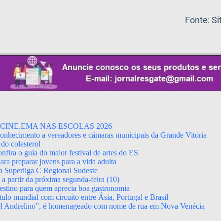
Fonte: S
CINE.EMA NAS ESCOLAS 2026
econhecimento a vereadores e câmaras municipais da Grande Vitória
do colesterol
fira o guia do maior festival de artes do ES
ara preparar jovens para a vida adulta
da Superliga C Regional Sudeste
 partir da próxima segunda-feira (10)
stino para quem aprecia boa gastronomia
ulo mundial com circuito entre Ásia, Portugal e Brasil
el Andrelino”, é homenageado com nome de rua em Nova Venécia