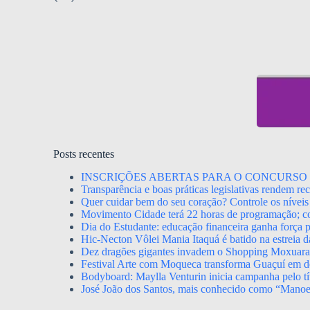
Posts recentes
INSCRIÇÕES ABERTAS PARA O CONCURSO 
Transparência e boas práticas legislativas rendem r
Quer cuidar bem do seu coração? Controle os níveis 
Movimento Cidade terá 22 horas de programação; con
Dia do Estudante: educação financeira ganha força p
Hic-Necton Vôlei Mania Itaquá é batido na estreia 
Dez dragões gigantes invadem o Shopping Moxuara a
Festival Arte com Moqueca transforma Guaçuí em de
Bodyboard: Maylla Venturin inicia campanha pelo tít
José João dos Santos, mais conhecido como “Mano