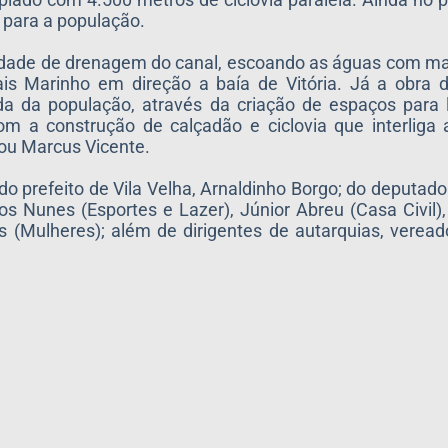
e para a população.
cidade de drenagem do canal, escoando as águas com mai
s Marinho em direção a baía de Vitória. Já a obra d
da da população, através da criação de espaços para 
m a construção de calçadão e ciclovia que interliga 
ou Marcus Vicente.
 prefeito de Vila Velha, Arnaldinho Borgo; do deputado 
los Nunes (Esportes e Lazer), Júnior Abreu (Casa Civil
 (Mulheres); além de dirigentes de autarquias, veread