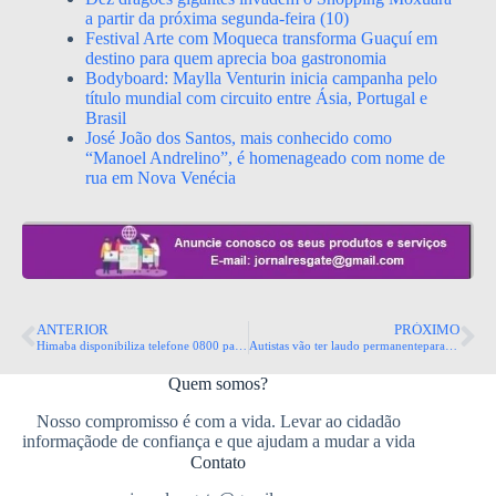
a partir da próxima segunda-feira (10)
Festival Arte com Moqueca transforma Guaçuí em
destino para quem aprecia boa gastronomia
Bodyboard: Maylla Venturin inicia campanha pelo
título mundial com circuito entre Ásia, Portugal e
Brasil
José João dos Santos, mais conhecido como
“Manoel Andrelino”, é homenageado com nome de
rua em Nova Venécia
ANTERIOR
PRÓXIMO
Himaba disponibiliza telefone 0800 para marcação de consultas ambulatoriais
Autistas vão ter laudo permanentepara obter passe livre no Transcol
Quem somos?
Nosso compromisso é com a vida. Levar ao cidadão
informaçãode de confiança e que ajudam a mudar a vida
Contato