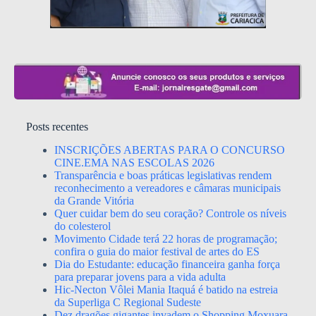
Posts recentes
INSCRIÇÕES ABERTAS PARA O CONCURSO
CINE.EMA NAS ESCOLAS 2026
Transparência e boas práticas legislativas rendem
reconhecimento a vereadores e câmaras municipais
da Grande Vitória
Quer cuidar bem do seu coração? Controle os níveis
do colesterol
Movimento Cidade terá 22 horas de programação;
confira o guia do maior festival de artes do ES
Dia do Estudante: educação financeira ganha força
para preparar jovens para a vida adulta
Hic-Necton Vôlei Mania Itaquá é batido na estreia
da Superliga C Regional Sudeste
Dez dragões gigantes invadem o Shopping Moxuara