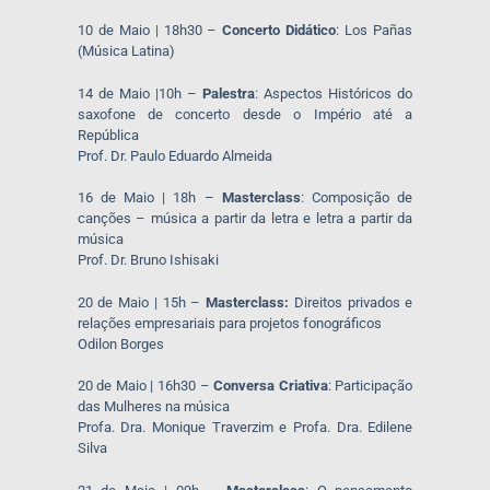
10 de Maio | 18h30 –
Concerto Didático
: Los Pañas
(Música Latina)
14 de Maio |10h –
Palestra
: Aspectos Históricos do
saxofone de concerto desde o Império até a
República
Prof. Dr. Paulo Eduardo Almeida
16 de Maio | 18h –
Masterclass
: Composição de
canções – música a partir da letra e letra a partir da
música
Prof. Dr. Bruno Ishisaki
20 de Maio | 15h –
Masterclass:
Direitos privados e
relações empresariais para projetos fonográficos
Odilon Borges
20 de Maio | 16h30 –
Conversa Criativa
: Participação
das Mulheres na música
Profa. Dra. Monique Traverzim e Profa. Dra. Edilene
Silva