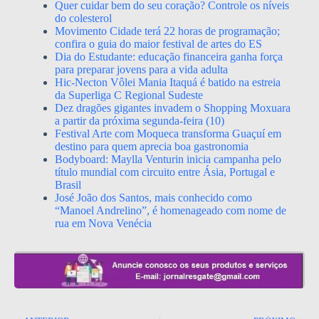
Quer cuidar bem do seu coração? Controle os níveis
do colesterol
Movimento Cidade terá 22 horas de programação;
confira o guia do maior festival de artes do ES
Dia do Estudante: educação financeira ganha força
para preparar jovens para a vida adulta
Hic-Necton Vôlei Mania Itaquá é batido na estreia
da Superliga C Regional Sudeste
Dez dragões gigantes invadem o Shopping Moxuara
a partir da próxima segunda-feira (10)
Festival Arte com Moqueca transforma Guaçuí em
destino para quem aprecia boa gastronomia
Bodyboard: Maylla Venturin inicia campanha pelo
título mundial com circuito entre Ásia, Portugal e
Brasil
José João dos Santos, mais conhecido como
“Manoel Andrelino”, é homenageado com nome de
rua em Nova Venécia