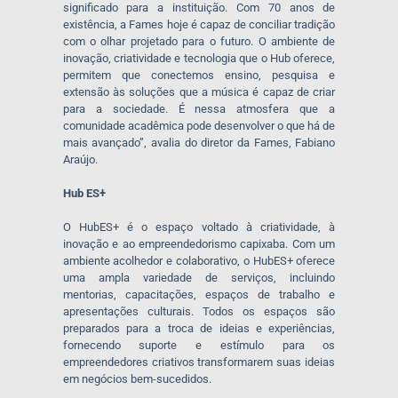
significado para a instituição. Com 70 anos de
existência, a Fames hoje é capaz de conciliar tradição
com o olhar projetado para o futuro. O ambiente de
inovação, criatividade e tecnologia que o Hub oferece,
permitem que conectemos ensino, pesquisa e
extensão às soluções que a música é capaz de criar
para a sociedade. É nessa atmosfera que a
comunidade acadêmica pode desenvolver o que há de
mais avançado”, avalia do diretor da Fames, Fabiano
Araújo.
Hub ES+
O HubES+ é o espaço voltado à criatividade, à
inovação e ao empreendedorismo capixaba. Com um
ambiente acolhedor e colaborativo, o HubES+ oferece
uma ampla variedade de serviços, incluindo
mentorias, capacitações, espaços de trabalho e
apresentações culturais. Todos os espaços são
preparados para a troca de ideias e experiências,
fornecendo suporte e estímulo para os
empreendedores criativos transformarem suas ideias
em negócios bem-sucedidos.