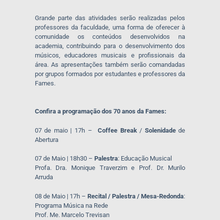
Grande parte das atividades serão realizadas pelos
professores da faculdade, uma forma de oferecer à
comunidade os conteúdos desenvolvidos na
academia, contribuindo para o desenvolvimento dos
músicos, educadores musicais e profissionais da
área. As apresentações também serão comandadas
por grupos formados por estudantes e professores da
Fames.
Confira a programação dos 70 anos da Fames:
07 de maio | 17h –
Coffee Break
/
Solenidade
de
Abertura
07 de Maio | 18h30 –
Palestra
: Educação Musical
Profa. Dra. Monique Traverzim e Prof. Dr. Murilo
Arruda
08 de Maio | 17h –
Recital / Palestra / Mesa-Redonda
:
Programa Música na Rede
Prof. Me. Marcelo Trevisan