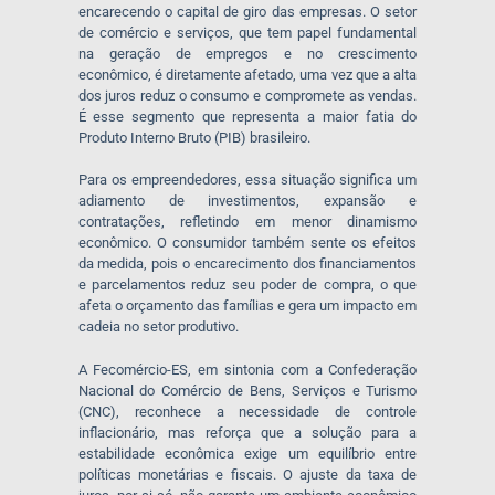
encarecendo o capital de giro das empresas. O setor
de comércio e serviços, que tem papel fundamental
na geração de empregos e no crescimento
econômico, é diretamente afetado, uma vez que a alta
dos juros reduz o consumo e compromete as vendas.
É esse segmento que representa a maior fatia do
Produto Interno Bruto (PIB) brasileiro.
Para os empreendedores, essa situação significa um
adiamento de investimentos, expansão e
contratações, refletindo em menor dinamismo
econômico. O consumidor também sente os efeitos
da medida, pois o encarecimento dos financiamentos
e parcelamentos reduz seu poder de compra, o que
afeta o orçamento das famílias e gera um impacto em
cadeia no setor produtivo.
A Fecomércio-ES, em sintonia com a Confederação
Nacional do Comércio de Bens, Serviços e Turismo
(CNC), reconhece a necessidade de controle
inflacionário, mas reforça que a solução para a
estabilidade econômica exige um equilíbrio entre
políticas monetárias e fiscais. O ajuste da taxa de