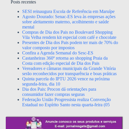
Posts recentes
SESI reinaugura Escola de Referência em Maruípe
Agosto Dourado: Senac-ES leva às empresas ações
sobre aleitamento materno, acolhimento e saúde
mental
Compras de Dia dos Pais no Boulevard Shopping
Vila Velha rendem kit especial com café e chocolate
Presentes de Dia dos Pais podem ter mais de 70% do
valor composto por impostos
Confira a Agenda Semanal do Sesc-ES
Castanheiras 360º retorna ao shopping Praia da
Costa com edição especial de Dia dos Pais
Vereadores e câmaras municipais da Grande Vitória
serão reconhecidos por transparência e boas práticas
Quinta parcela do IPTU 2026 vence na próxima
segunda-feira, dia 10
Dia dos Pais: Procon dá orientações para
consumidor fazer compras seguras
Federação União Progressista realiza Convenção
Estadual no Espírito Santo nesta quarta-feira (05