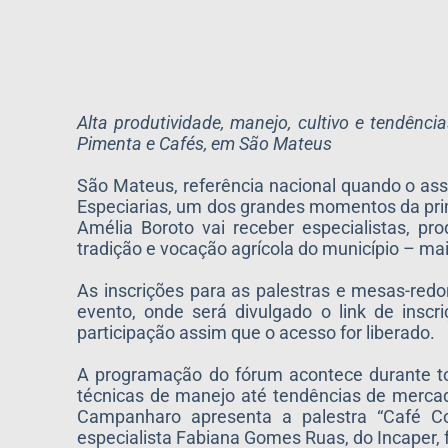
Alta produtividade, manejo, cultivo e tendênc
Pimenta e Cafés, em São Mateus
São Mateus, referência nacional quando o ass
Especiarias, um dos grandes momentos da prim
Amélia Boroto vai receber especialistas, p
tradição e vocação agrícola do município – mai
As inscrições para as palestras e mesas-redon
evento, onde será divulgado o link de insc
participação assim que o acesso for liberado.
A programação do fórum acontece durante to
técnicas de manejo até tendências de mercad
Campanharo apresenta a palestra “Café Co
especialista Fabiana Gomes Ruas, do Incaper, 