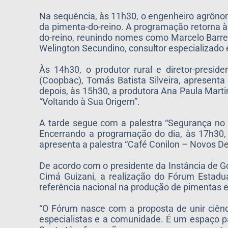
Na sequência, às 11h30, o engenheiro agrôno
da pimenta-do-reino. A programação retorna 
do-reino, reunindo nomes como Marcelo Barret
Welington Secundino, consultor especializado e
Às 14h30, o produtor rural e diretor-presid
(Coopbac), Tomás Batista Silveira, apresent
depois, às 15h30, a produtora Ana Paula Marti
“Voltando à Sua Origem”.
A tarde segue com a palestra “Segurança no 
Encerrando a programação do dia, às 17h30,
apresenta a palestra “Café Conilon – Novos De
De acordo com o presidente da Instância de G
Cimá Guizani, a realização do Fórum Estad
referência nacional na produção de pimentas e
“O Fórum nasce com a proposta de unir ciênc
especialistas e a comunidade. É um espaço pa