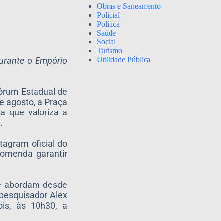
Obras e Saneamento
Policial
Política
Saúde
Social
Turismo
Utilidade Pública
durante o Empório
Fórum Estadual de
e agosto, a Praça
a que valoriza a
.
tagram oficial do
comenda garantir
ue abordam desde
 pesquisador Alex
ois, às 10h30, a