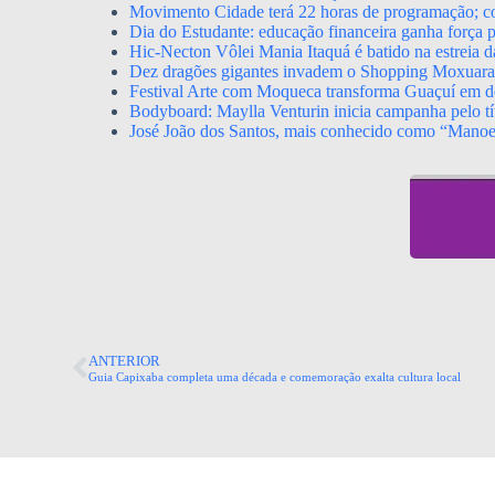
Movimento Cidade terá 22 horas de programação; con
Dia do Estudante: educação financeira ganha força p
Hic-Necton Vôlei Mania Itaquá é batido na estreia 
Dez dragões gigantes invadem o Shopping Moxuara a
Festival Arte com Moqueca transforma Guaçuí em de
Bodyboard: Maylla Venturin inicia campanha pelo tít
José João dos Santos, mais conhecido como “Mano
ANTERIOR
Guia Capixaba completa uma década e comemoração exalta cultura local