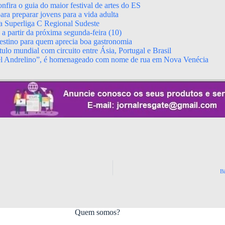
fira o guia do maior festival de artes do ES
ara preparar jovens para a vida adulta
da Superliga C Regional Sudeste
 partir da próxima segunda-feira (10)
stino para quem aprecia boa gastronomia
ulo mundial com circuito entre Ásia, Portugal e Brasil
el Andrelino”, é homenageado com nome de rua em Nova Venécia
Bi
Quem somos?