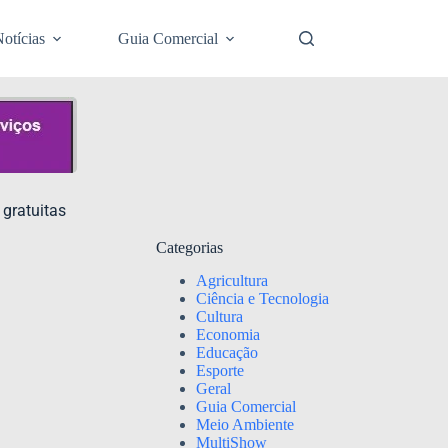
otícias
Guia Comercial
 gratuitas
Categorias
Agricultura
Ciência e Tecnologia
Cultura
Economia
Educação
Esporte
Geral
Guia Comercial
Meio Ambiente
MultiShow