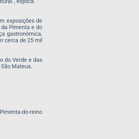
ral”, explica.
com exposições de
a da Pimenta e do
aça gastronômica,
r cerca de 25 mil
ão do Verde e das
e São Mateus.
 Pimenta-do-reino