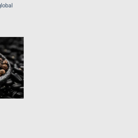
lobal