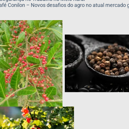
fé Conilon – Novos desafios do agro no atual mercado g