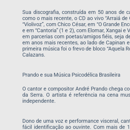
Sua discografia, construída em 50 anos de car
como o mais recente, o CD ao vivo “Arraiá d
“Violivoz”, com Chico César, em “O Grande Enco
e em “Cantoria” (1 e 2), com Elomar, Xangai e
em parcerias com poetas/amigos fiéis, seja de
em anos mais recentes, ao lado de Capinan e 
primeira música foi o frevo de bloco “Aquela 
Calazans.
Prando e sua Música Psicodélica Brasileira
O cantor e compositor André Prando chega co
da Serra. O artista é referência na cena mu
independente.
Dono de uma voz e performance visceral, ca
fácil identificação ao ouvinte. Com mais de