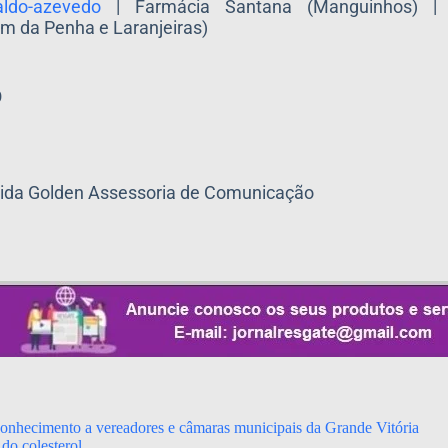
aldo-azevedo
| Farmácia Santana (Manguinhos) |
im da Penha e Laranjeiras)
O
eida Golden Assessoria de Comunicação
econhecimento a vereadores e câmaras municipais da Grande Vitória
do colesterol