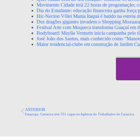
Movimento Cidade terá 22 horas de programação; con
Dia do Estudante: educação financeira ganha força p
Hic-Necton Vôlei Mania Itaquá é batido na estreia 
Dez dragões gigantes invadem o Shopping Moxuara a
Festival Arte com Moqueca transforma Guaçuí em de
Bodyboard: Maylla Venturin inicia campanha pelo tít
José João dos Santos, mais conhecido como “Mano
Maior residencial-clube em construção de Jardim Ca
ANTERIOR
Emprego: Cariacica tem 551 vagas na Agência do Trabalhador de Cariacica