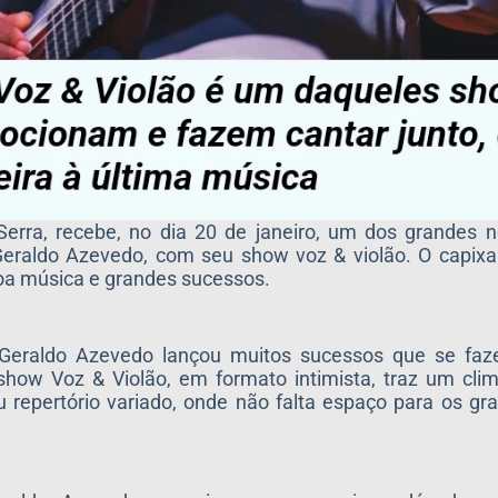
erra, recebe, no dia 20 de janeiro, um dos grandes
ta Geraldo Azevedo, com seu show voz & violão. O capi
oa música e grandes sucessos.
, Geraldo Azevedo lançou muitos sucessos que se fa
show Voz & Violão, em formato intimista, traz um cli
repertório variado, onde não falta espaço para os gr