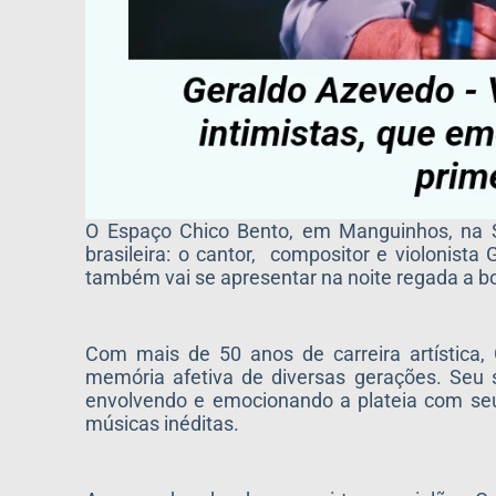
O Espaço Chico Bento, em Manguinhos, na S
brasileira: o cantor, compositor e violonis
também vai se apresentar na noite regada a b
Com mais de 50 anos de carreira artística
memória afetiva de diversas gerações. Seu 
envolvendo e emocionando a plateia com seu 
músicas inéditas.