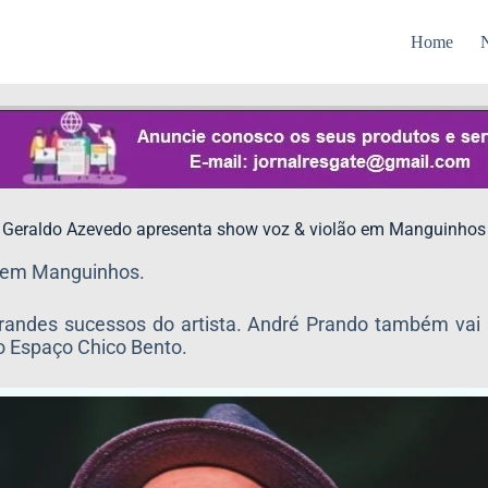
Home
N
Geraldo Azevedo apresenta show voz & violão em Manguinhos
o em Manguinhos.
randes sucessos do artista. André Prando também vai 
no Espaço Chico Bento.