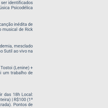
 ser identificados
sica Psicodélica
canção inédita de
o musical de Rick
ndemia, mesclado
o Sutil ao vivo na
 Tostoi (Lenine) +
i um trabalho de
ir das 18h Local:
teira) | R$100 (1º
ntrada). Pontos de