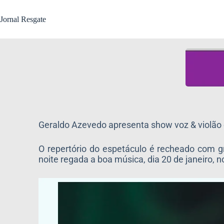
Jornal Resgate
Geraldo Azevedo apresenta show voz & violã
O repertório do espetáculo é recheado com g
noite regada a boa música, dia 20 de janeiro, 