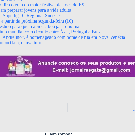
fira o guia do maior festival de artes do ES
ara preparar jovens para a vida adulta
da Superliga C Regional Sudeste
 partir da próxima segunda-feira (10)
stino para quem aprecia boa gastronomia
ulo mundial com circuito entre Ásia, Portugal e Brasil
el Andrelino”, é homenageado com nome de rua em Nova Venécia
mburi lança nova torre
Fe
Quem somos?