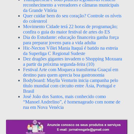
reconhecimento a vereadores e câmaras municipais
da Grande Vitória
Quer cuidar bem do seu coração? Controle os níveis
do colesterol
Movimento Cidade terá 22 horas de programação;
confira o guia do maior festival de artes do ES
Dia do Estudante: educação financeira ganha força
para preparar jovens para a vida adulta
Hic-Necton Vôlei Mania Itaquá é batido na estreia
da Superliga C Regional Sudeste
Dez dragões gigantes invadem o Shopping Moxuara
a partir da próxima segunda-feira (10)
Festival Arte com Moqueca transforma Guaçuí em
destino para quem aprecia boa gastronomia
Bodyboard: Maylla Venturin inicia campanha pelo
título mundial com circuito entre Ásia, Portugal e
Brasil
José João dos Santos, mais conhecido como
“Manoel Andrelino”, é homenageado com nome de
rua em Nova Venécia