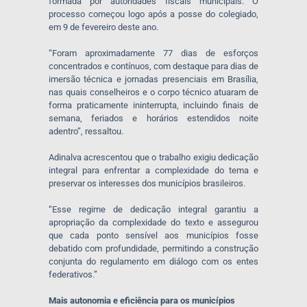
formada por autoridades fiscais municipais. O
processo começou logo após a posse do colegiado,
em 9 de fevereiro deste ano.
“Foram aproximadamente 77 dias de esforços
concentrados e contínuos, com destaque para dias de
imersão técnica e jornadas presenciais em Brasília,
nas quais conselheiros e o corpo técnico atuaram de
forma praticamente ininterrupta, incluindo finais de
semana, feriados e horários estendidos noite
adentro”, ressaltou.
Adinalva acrescentou que o trabalho exigiu dedicação
integral para enfrentar a complexidade do tema e
preservar os interesses dos municípios brasileiros.
“Esse regime de dedicação integral garantiu a
apropriação da complexidade do texto e assegurou
que cada ponto sensível aos municípios fosse
debatido com profundidade, permitindo a construção
conjunta do regulamento em diálogo com os entes
federativos.”
Mais autonomia e eficiência para os municípios