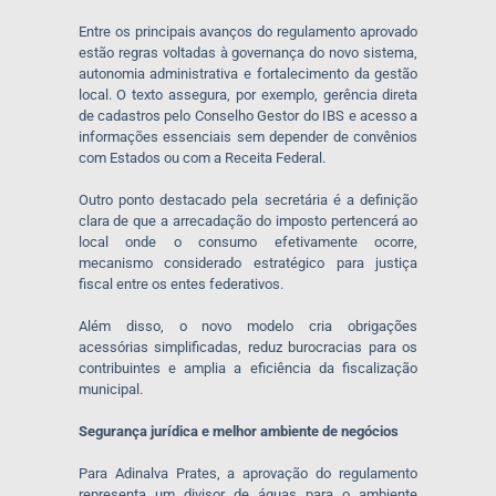
Entre os principais avanços do regulamento aprovado
estão regras voltadas à governança do novo sistema,
autonomia administrativa e fortalecimento da gestão
local. O texto assegura, por exemplo, gerência direta
de cadastros pelo Conselho Gestor do IBS e acesso a
informações essenciais sem depender de convênios
com Estados ou com a Receita Federal.
Outro ponto destacado pela secretária é a definição
clara de que a arrecadação do imposto pertencerá ao
local onde o consumo efetivamente ocorre,
mecanismo considerado estratégico para justiça
fiscal entre os entes federativos.
Além disso, o novo modelo cria obrigações
acessórias simplificadas, reduz burocracias para os
contribuintes e amplia a eficiência da fiscalização
municipal.
Segurança jurídica e melhor ambiente de negócios
Para Adinalva Prates, a aprovação do regulamento
representa um divisor de águas para o ambiente