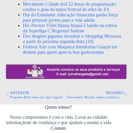
Movimento Cidade terá 22 horas de programação;
confira o guia do maior festival de artes do ES
Dia do Estudante: educação financeira ganha força
para preparar jovens para a vida adulta
Hic-Necton Vôlei Mania Itaquá é batido na estreia
da Superliga C Regional Sudeste
Dez dragões gigantes invadem o Shopping Moxuara
a partir da próxima segunda-feira (10)
Festival Arte com Moqueca transforma Guaçuí em
destino para quem aprecia boa gastronomia
ANTERIOR
PRÓXIMO
Programa Refis entra em vigor segunda-feira com descontos de até 95%
Governador Ricardo realiza primeira reunião de trabalho com o secretariado no Palácio Anchieta
Quem somos?
Nosso compromisso é com a vida. Levar ao cidadão
informaçãode de confiança e que ajudam a mudar a vida
Contato