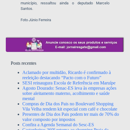
município, ressaltou ainda o deputado Marcelo
Santos.
Foto Júnio Ferreira
Posts recentes
Aclamado por multidão, Ricardo é confirmado à
reeleição destacando “Pacto com o Futuro”
SESI reinaugura Escola de Referência em Maruípe
Agosto Dourado: Senac-ES leva às empresas ações
sobre aleitamento materno, acolhimento e saúde
mental
Compras de Dia dos Pais no Boulevard Shopping
Vila Velha rendem kit especial com café e chocolate
Presentes de Dia dos Pais podem ter mais de 70% do
valor composto por impostos
Confira a Agenda Semanal do Sesc-ES
Castanheiras 360º retorna ao shopping Praia da