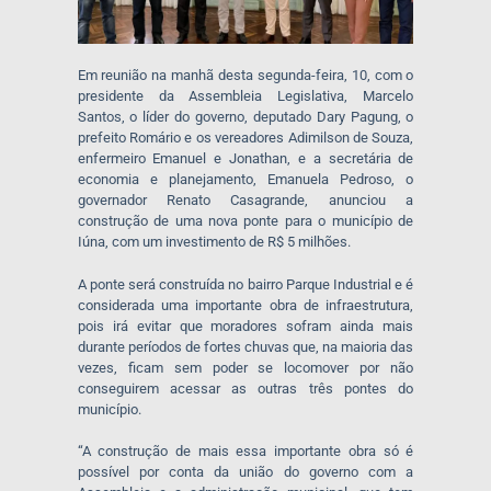
Em reunião na manhã desta segunda-feira, 10, com o
presidente da Assembleia Legislativa, Marcelo
Santos, o líder do governo, deputado Dary Pagung, o
prefeito Romário e os vereadores Adimilson de Souza,
enfermeiro Emanuel e Jonathan, e a secretária de
economia e planejamento, Emanuela Pedroso, o
governador Renato Casagrande, anunciou a
construção de uma nova ponte para o município de
Iúna, com um investimento de R$ 5 milhões.
A ponte será construída no bairro Parque Industrial e é
considerada uma importante obra de infraestrutura,
pois irá evitar que moradores sofram ainda mais
durante períodos de fortes chuvas que, na maioria das
vezes, ficam sem poder se locomover por não
conseguirem acessar as outras três pontes do
município.
“A construção de mais essa importante obra só é
possível por conta da união do governo com a