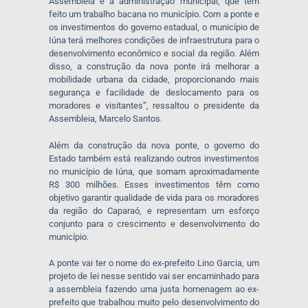
Assembleia e a administração municipal, que tem
feito um trabalho bacana no município. Com a ponte e
os investimentos do governo estadual, o município de
Iúna terá melhores condições de infraestrutura para o
desenvolvimento econômico e social da região. Além
disso, a construção da nova ponte irá melhorar a
mobilidade urbana da cidade, proporcionando mais
segurança e facilidade de deslocamento para os
moradores e visitantes”, ressaltou o presidente da
Assembleia, Marcelo Santos.
Além da construção da nova ponte, o governo do
Estado também está realizando outros investimentos
no município de Iúna, que somam aproximadamente
R$ 300 milhões. Esses investimentos têm como
objetivo garantir qualidade de vida para os moradores
da região do Caparaó, e representam um esforço
conjunto para o crescimento e desenvolvimento do
município.
A ponte vai ter o nome do ex-prefeito Lino Garcia, um
projeto de lei nesse sentido vai ser encaminhado para
a assembleia fazendo uma justa homenagem ao ex-
prefeito que trabalhou muito pelo desenvolvimento do