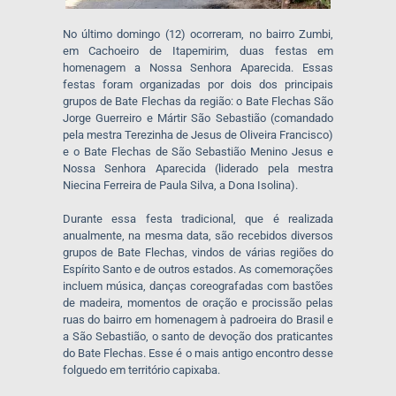
No último domingo (12) ocorreram, no bairro Zumbi,
em Cachoeiro de Itapemirim, duas festas em
homenagem a Nossa Senhora Aparecida. Essas
festas foram organizadas por dois dos principais
grupos de Bate Flechas da região: o Bate Flechas São
Jorge Guerreiro e Mártir São Sebastião (comandado
pela mestra Terezinha de Jesus de Oliveira Francisco)
e o Bate Flechas de São Sebastião Menino Jesus e
Nossa Senhora Aparecida (liderado pela mestra
Niecina Ferreira de Paula Silva, a Dona Isolina).
Durante essa festa tradicional, que é realizada
anualmente, na mesma data, são recebidos diversos
grupos de Bate Flechas, vindos de várias regiões do
Espírito Santo e de outros estados. As comemorações
incluem música, danças coreografadas com bastões
de madeira, momentos de oração e procissão pelas
ruas do bairro em homenagem à padroeira do Brasil e
a São Sebastião, o santo de devoção dos praticantes
do Bate Flechas. Esse é o mais antigo encontro desse
folguedo em território capixaba.