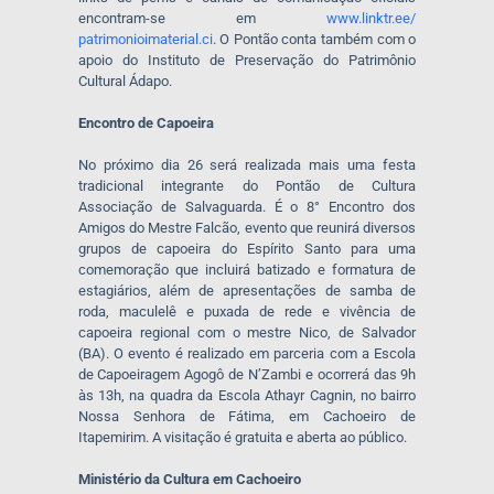
encontram-se em
www.linktr.ee/
patrimonioimaterial.ci
. O Pontão conta também com o
apoio do Instituto de Preservação do Patrimônio
Cultural Ádapo.
Encontro de Capoeira
No próximo dia 26 será realizada mais uma festa
tradicional integrante do Pontão de Cultura
Associação de Salvaguarda. É o 8° Encontro dos
Amigos do Mestre Falcão, evento que reunirá diversos
grupos de capoeira do Espírito Santo para uma
comemoração que incluirá batizado e formatura de
estagiários, além de apresentações de samba de
roda, maculelê e puxada de rede e vivência de
capoeira regional com o mestre Nico, de Salvador
(BA). O evento é realizado em parceria com a Escola
de Capoeiragem Agogô de N’Zambi e ocorrerá das 9h
às 13h, na quadra da Escola Athayr Cagnin, no bairro
Nossa Senhora de Fátima, em Cachoeiro de
Itapemirim. A visitação é gratuita e aberta ao público.
Ministério da Cultura em Cachoeiro