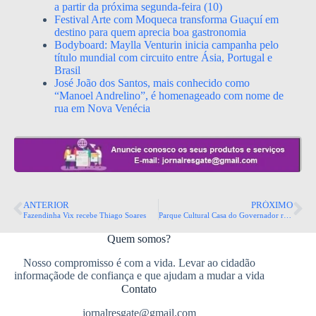
a partir da próxima segunda-feira (10)
Festival Arte com Moqueca transforma Guaçuí em
destino para quem aprecia boa gastronomia
Bodyboard: Maylla Venturin inicia campanha pelo
título mundial com circuito entre Ásia, Portugal e
Brasil
José João dos Santos, mais conhecido como
“Manoel Andrelino”, é homenageado com nome de
rua em Nova Venécia
ANTERIOR
PRÓXIMO
Fazendinha Vix recebe Thiago Soares
Parque Cultural Casa do Governador recebe Vale Música Jazz Band e Os Garotin nesta quarta-feira (15)
Quem somos?
Nosso compromisso é com a vida. Levar ao cidadão
informaçãode de confiança e que ajudam a mudar a vida
Contato
jornalresgate@gmail.com