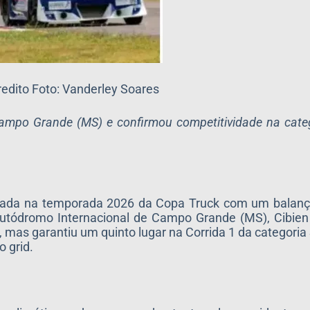
redito Foto: Vanderley Soares
ampo Grande (MS) e confirmou competitividade na cate
ornada na temporada 2026 da Copa Truck com um balanço
Autódromo Internacional de Campo Grande (MS), Cibien
 mas garantiu um quinto lugar na Corrida 1 da categoria 
 grid.