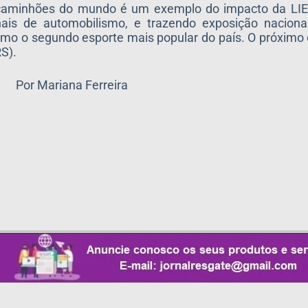
e caminhões do mundo é um exemplo do impacto da LI
ais de automobilismo, e trazendo exposição naciona
smo o segundo esporte mais popular do país. O próximo 
RS).
Por Mariana Ferreira