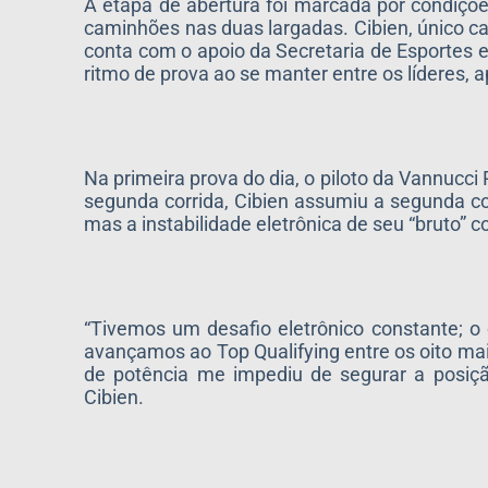
A etapa de abertura foi marcada por condiçõe
caminhões nas duas largadas. Cibien, único ca
conta com o apoio da Secretaria de Esportes e
ritmo de prova ao se manter entre os líderes, 
Na primeira prova do dia, o piloto da Vannucci
segunda corrida, Cibien assumiu a segunda colo
mas a instabilidade eletrônica de seu “bruto” 
“Tivemos um desafio eletrônico constante; o
avançamos ao Top Qualifying entre os oito ma
de potência me impediu de segurar a posiç
Cibien.