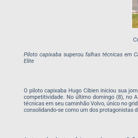
C
Piloto capixaba
superou
falhas técnicas em C
Elite
O piloto capixaba Hugo Cibien iniciou sua j
competitividade. No último domingo (8), no 
técnicas em seu caminhão Volvo, único no grid,
consolidando-se como um dos protagonistas do