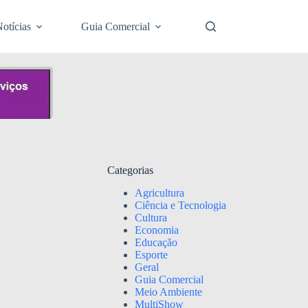
otícias
Guia Comercial
Categorias
Agricultura
Ciência e Tecnologia
Cultura
Economia
Educação
Esporte
Geral
Guia Comercial
Meio Ambiente
MultiShow