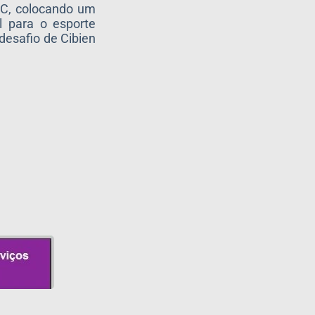
EC, colocando um
l para o esporte
desafio de Cibien