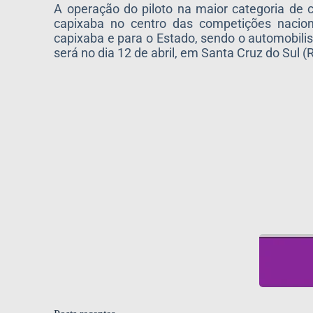
A operação do piloto na maior categoria d
capixaba no centro das competições nacion
capixaba e para o Estado, sendo o automobili
será no dia 12 de abril, em Santa Cruz do Sul (