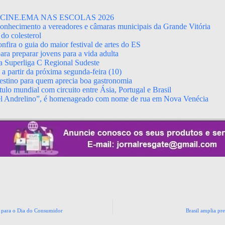
CINE.EMA NAS ESCOLAS 2026
econhecimento a vereadores e câmaras municipais da Grande Vitória
do colesterol
fira o guia do maior festival de artes do ES
ara preparar jovens para a vida adulta
da Superliga C Regional Sudeste
 partir da próxima segunda-feira (10)
stino para quem aprecia boa gastronomia
ulo mundial com circuito entre Ásia, Portugal e Brasil
el Andrelino”, é homenageado com nome de rua em Nova Venécia
ão para o Dia do Consumidor
Brasil amplia pr