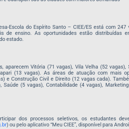
sa-Escola do Espírito Santo – CIEE/ES está com 247 
eis de ensino. As oportunidades estão distribuídas 
 do estado.
 aparecem Vitória (71 vagas), Vila Velha (52 vagas), 
rapari (13 vagas). As áreas de atuação com mais o
as) e Construção Civil e Direito (12 vagas cada). Tam
, Saúde (5 vagas), Contabilidade (4 vagas), Marketing
rticipar dos processos seletivos, os estudantes de
.br
) ou pelo aplicativo “Meu CIEE”, disponível para Androi