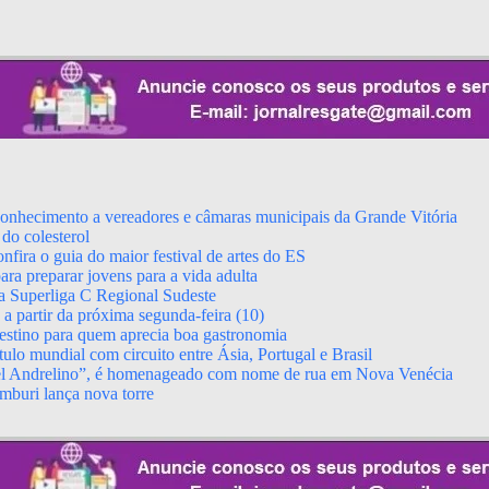
econhecimento a vereadores e câmaras municipais da Grande Vitória
do colesterol
fira o guia do maior festival de artes do ES
ara preparar jovens para a vida adulta
da Superliga C Regional Sudeste
 partir da próxima segunda-feira (10)
stino para quem aprecia boa gastronomia
ulo mundial com circuito entre Ásia, Portugal e Brasil
el Andrelino”, é homenageado com nome de rua em Nova Venécia
mburi lança nova torre