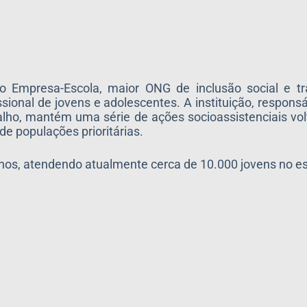
o Empresa-Escola, maior ONG de inclusão social e t
sional de jovens e adolescentes. A instituição, respons
balho, mantém uma série de ações socioassistenciais v
de populações prioritárias.
anos, atendendo atualmente cerca de 10.000 jovens no e