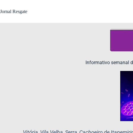
Jornal Resgate
Informativo semanal d
Vitória, Vila Velha, Serra, Cachoeiro de Itape