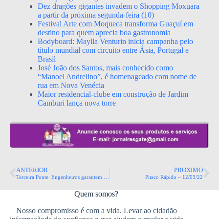
Dez dragões gigantes invadem o Shopping Moxuara
a partir da próxima segunda-feira (10)
Festival Arte com Moqueca transforma Guaçuí em
destino para quem aprecia boa gastronomia
Bodyboard: Maylla Venturin inicia campanha pelo
título mundial com circuito entre Ásia, Portugal e
Brasil
José João dos Santos, mais conhecido como
“Manoel Andrelino”, é homenageado com nome de
rua em Nova Venécia
Maior residencial-clube em construção de Jardim
Camburi lança nova torre
ANTERIOR
PRÓXIMO
Terceira Ponte: Engenheiros garantem segurança das obras e da estrutura
Pitaco Rápido – 12/05/22
Quem somos?
Nosso compromisso é com a vida. Levar ao cidadão