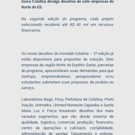
Inova Colatina divulga desafios de sete empresas do
Norte do ES.
Na segunda edição do programa, cada projeto
selecionado receberá até R$ 40 mil em recursos
financeiros
Os novos desafios do Inovalab Colatina – 2ª edição já
estão disponíveis para propostas de solução. Sete
empresas da região Norte do Espírito Santo, parceiras
do programa, apresentaram suas demandas para que
startups, empreendedores, pesquisadores e/ou
estudantes submetam suas propostas de produto ou
serviço.
Laboratórios Bagó, Frisa, Prefeitura de Colatina, Pretti
Viação, Unimarka, Unimed Noroeste Capixaba e Santa
Maria Luz e Força trouxeram desafios dos mais
variados segmentos, que vão desde sistema de
qualidade, logística, comercial, produção, financeiro,
centro de operações e call-back, contabilidade,
administração de vendas, faturamento e entrega,