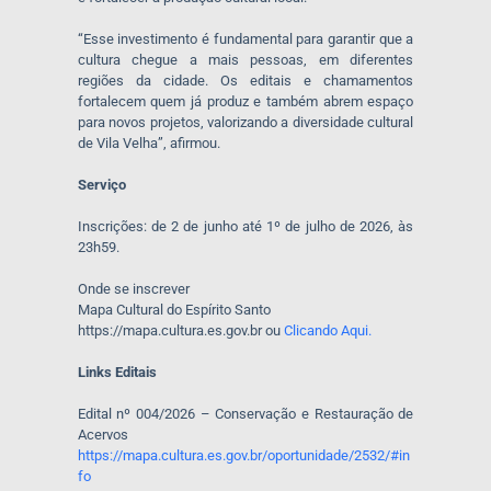
“Esse investimento é fundamental para garantir que a
cultura chegue a mais pessoas, em diferentes
regiões da cidade. Os editais e chamamentos
fortalecem quem já produz e também abrem espaço
para novos projetos, valorizando a diversidade cultural
de Vila Velha”, afirmou.
Serviço
Inscrições: de 2 de junho até 1º de julho de 2026, às
23h59.
Onde se inscrever
Mapa Cultural do Espírito Santo
https://mapa.cultura.es.gov.br ou
Clicando Aqui.
Links Editais
Edital nº 004/2026 – Conservação e Restauração de
Acervos
https://mapa.cultura.es.gov.br/oportunidade/2532/#in
fo