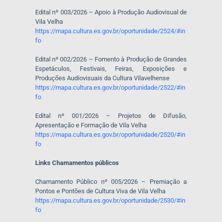
Edital nº 003/2026 – Apoio à Produção Audiovisual de
Vila Velha
https://mapa.cultura.es.gov.br/oportunidade/2524/#in
fo
Edital nº 002/2026 – Fomento à Produção de Grandes
Espetáculos, Festivais, Feiras, Exposições e
Produções Audiovisuais da Cultura Vilavelhense
https://mapa.cultura.es.gov.br/oportunidade/2522/#in
fo
Edital nº 001/2026 – Projetos de Difusão,
Apresentação e Formação de Vila Velha
https://mapa.cultura.es.gov.br/oportunidade/2520/#in
fo
Links Chamamentos públicos
Chamamento Público nº 005/2026 – Premiação a
Pontos e Pontões de Cultura Viva de Vila Velha
https://mapa.cultura.es.gov.br/oportunidade/2530/#in
fo