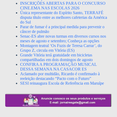
INSCRIÇÕES ABERTAS PARA O CONCURSO
CINE.EMA NAS ESCOLAS 2026
Única representante do Espírito Santo, TERRAFÉ
disputa título entre as melhores cafeterias da América
do Sul
Parar de fumar é a principal medida para prevenir o
câncer de pulmão
Senac-ES abre novas turmas em diversos cursos nos
meses de agosto e setembro; Conheça as opções
Montagem teatral ‘Os Fuzis de Teresa Carrar’, do
Grupo Z, circula em Vitória (ES)
Grande Vitória terá gratuidade em bicicletas
compartilhadas em dois domingos de agosto
CONFIRA A PROGRAMAÇÃO MUSICAL
DESSA SEMANA NA CASACOR ES
Aclamado por multidão, Ricardo é confirmado à
reeleição destacando “Pacto com o Futuro”
SESI reinaugura Escola de Referência em Maruípe