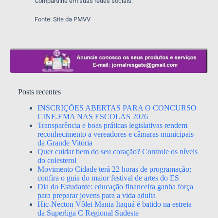
Compartilhe em suas redes sociais:
Fonte: Site da PMVV
Posts recentes
INSCRIÇÕES ABERTAS PARA O CONCURSO
CINE.EMA NAS ESCOLAS 2026
Transparência e boas práticas legislativas rendem
reconhecimento a vereadores e câmaras municipais
da Grande Vitória
Quer cuidar bem do seu coração? Controle os níveis
do colesterol
Movimento Cidade terá 22 horas de programação;
confira o guia do maior festival de artes do ES
Dia do Estudante: educação financeira ganha força
para preparar jovens para a vida adulta
Hic-Necton Vôlei Mania Itaquá é batido na estreia
da Superliga C Regional Sudeste