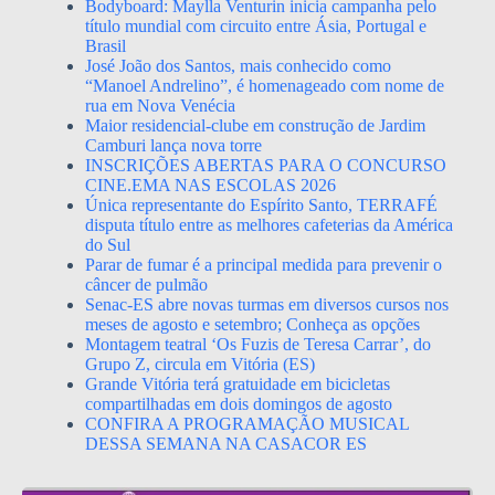
Bodyboard: Maylla Venturin inicia campanha pelo
título mundial com circuito entre Ásia, Portugal e
Brasil
José João dos Santos, mais conhecido como
“Manoel Andrelino”, é homenageado com nome de
rua em Nova Venécia
Maior residencial-clube em construção de Jardim
Camburi lança nova torre
INSCRIÇÕES ABERTAS PARA O CONCURSO
CINE.EMA NAS ESCOLAS 2026
Única representante do Espírito Santo, TERRAFÉ
disputa título entre as melhores cafeterias da América
do Sul
Parar de fumar é a principal medida para prevenir o
câncer de pulmão
Senac-ES abre novas turmas em diversos cursos nos
meses de agosto e setembro; Conheça as opções
Montagem teatral ‘Os Fuzis de Teresa Carrar’, do
Grupo Z, circula em Vitória (ES)
Grande Vitória terá gratuidade em bicicletas
compartilhadas em dois domingos de agosto
CONFIRA A PROGRAMAÇÃO MUSICAL
DESSA SEMANA NA CASACOR ES