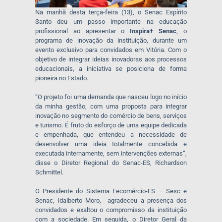
Na manhã desta terça-feira (13), o Senac Espírito
Santo deu um passo importante na educação
profissional ao apresentar o
Inspira+ Senac
, o
programa de inovação da instituição, durante um
evento exclusivo para convidados em Vitória. Com o
objetivo de integrar ideias inovadoras aos processos
educacionais, a iniciativa se posiciona de forma
pioneira no Estado.
“O projeto foi uma demanda que nasceu logo no início
da minha gestão, com uma proposta para integrar
inovação no segmento do comércio de bens, serviços
e turismo. É fruto do esforço de uma equipe dedicada
e empenhada, que entendeu a necessidade de
desenvolver uma ideia totalmente concebida e
executada internamente, sem intervenções externas”,
disse o Diretor Regional do Senac-ES, Richardson
Schmittel.
O Presidente do Sistema Fecomércio-ES – Sesc e
Senac, Idalberto Moro, agradeceu a presença dos
convidados e exaltou o compromisso da instituição
com a sociedade. Em seguida, o Diretor Geral da