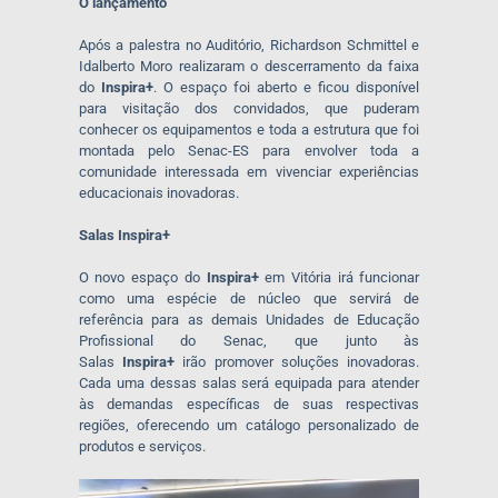
O lançamento
Após a palestra no Auditório, Richardson Schmittel e
Idalberto Moro realizaram o descerramento da faixa
do
Inspira+
. O espaço foi aberto e ficou disponível
para visitação dos convidados, que puderam
conhecer os equipamentos e toda a estrutura que foi
montada pelo Senac-ES para envolver toda a
comunidade interessada em vivenciar experiências
educacionais inovadoras.
Salas Inspira+
O novo espaço do
Inspira+
em Vitória irá funcionar
como uma espécie de núcleo que servirá de
referência para as demais Unidades de Educação
Profissional do Senac, que junto às
Salas
Inspira+
irão promover soluções inovadoras.
Cada uma dessas salas será equipada para atender
às demandas específicas de suas respectivas
regiões, oferecendo um catálogo personalizado de
produtos e serviços.