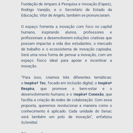
Fundação de Amparo à Pesquisa e Inovação (Fapes),
Rodrigo Varejão, e o Secretário de Estado da
Educação, Vitor de Angelo, também se pronunciaram.
O espaço fomenta a inovação com foco no capital
humano, inspirando alunos, professores e
profissionais a desenvolverem soluções criativas que
possam impactar a vida dos estudantes, o mercado
de trabalho e o ecossistema de inovação capixaba.
Será uma nova forma de pensar a inovação, com um
espaço físico ideal para apoiar e incentivar a
inovação.
“Para isso, criamos três diferentes temáticas:
o
Inspira+ Tec
, focado em inclusão digital; o
Inspira+
Respira
, que promove o bem-estar e o
desenvolvimento humano; e o I
nspira+ Conexão
, que
facilita a criação de redes de colaboração. Com essa
proposta, queremos revolucionar a maneira como o
conhecimento é aplicado. Cada unidade do Senac
será também um polo de inovação”, enfatizou
Schmittel.