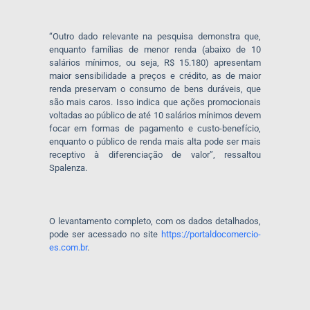
“Outro dado relevante na pesquisa demonstra que,
enquanto famílias de menor renda (abaixo de 10
salários mínimos, ou seja, R$ 15.180) apresentam
maior sensibilidade a preços e crédito, as de maior
renda preservam o consumo de bens duráveis, que
são mais caros. Isso indica que ações promocionais
voltadas ao público de até 10 salários mínimos devem
focar em formas de pagamento e custo-benefício,
enquanto o público de renda mais alta pode ser mais
receptivo à diferenciação de valor”, ressaltou
Spalenza.
O levantamento completo, com os dados detalhados,
pode ser acessado no site
https://portaldocomercio-
es.com.br
.