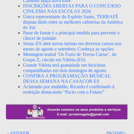
Camburi lança nova torre
INSCRIÇÕES ABERTAS PARA O CONCURSO
CINE.EMA NAS ESCOLAS 2026
Única representante do Espírito Santo, TERRAFÉ
disputa título entre as melhores cafeterias da América
do Sul
Parar de fumar é a principal medida para prevenir o
câncer de pulmão
Senac-ES abre novas turmas em diversos cursos nos
meses de agosto e setembro; Conheça as opções
Montagem teatral ‘Os Fuzis de Teresa Carrar’, do
Grupo Z, circula em Vitória (ES)
Grande Vitória terá gratuidade em bicicletas
compartilhadas em dois domingos de agosto
CONFIRA A PROGRAMAÇÃO MUSICAL
DESSA SEMANA NA CASACOR ES
Aclamado por multidão, Ricardo é confirmado à
reeleição destacando “Pacto com o Futuro”
ANTERIOR
PRÓXIMO