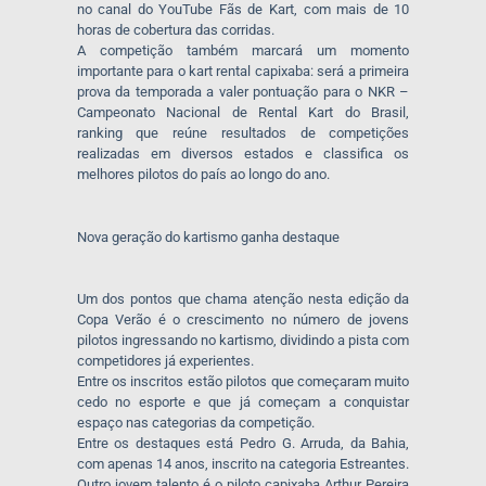
no canal do YouTube Fãs de Kart, com mais de 10
horas de cobertura das corridas.
A competição também marcará um momento
importante para o kart rental capixaba: será a primeira
prova da temporada a valer pontuação para o NKR –
Campeonato Nacional de Rental Kart do Brasil,
ranking que reúne resultados de competições
realizadas em diversos estados e classifica os
melhores pilotos do país ao longo do ano.
Nova geração do kartismo ganha destaque
Um dos pontos que chama atenção nesta edição da
Copa Verão é o crescimento no número de jovens
pilotos ingressando no kartismo, dividindo a pista com
competidores já experientes.
Entre os inscritos estão pilotos que começaram muito
cedo no esporte e que já começam a conquistar
espaço nas categorias da competição.
Entre os destaques está Pedro G. Arruda, da Bahia,
com apenas 14 anos, inscrito na categoria Estreantes.
Outro jovem talento é o piloto capixaba Arthur Pereira