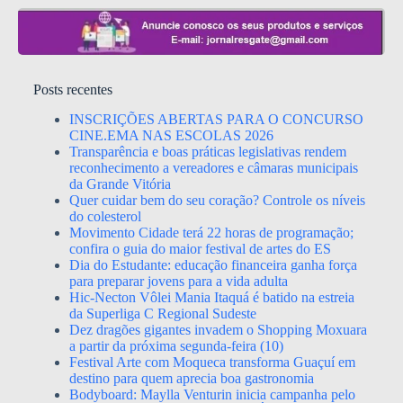
Posts recentes
INSCRIÇÕES ABERTAS PARA O CONCURSO
CINE.EMA NAS ESCOLAS 2026
Transparência e boas práticas legislativas rendem
reconhecimento a vereadores e câmaras municipais
da Grande Vitória
Quer cuidar bem do seu coração? Controle os níveis
do colesterol
Movimento Cidade terá 22 horas de programação;
confira o guia do maior festival de artes do ES
Dia do Estudante: educação financeira ganha força
para preparar jovens para a vida adulta
Hic-Necton Vôlei Mania Itaquá é batido na estreia
da Superliga C Regional Sudeste
Dez dragões gigantes invadem o Shopping Moxuara
a partir da próxima segunda-feira (10)
Festival Arte com Moqueca transforma Guaçuí em
destino para quem aprecia boa gastronomia
Bodyboard: Maylla Venturin inicia campanha pelo