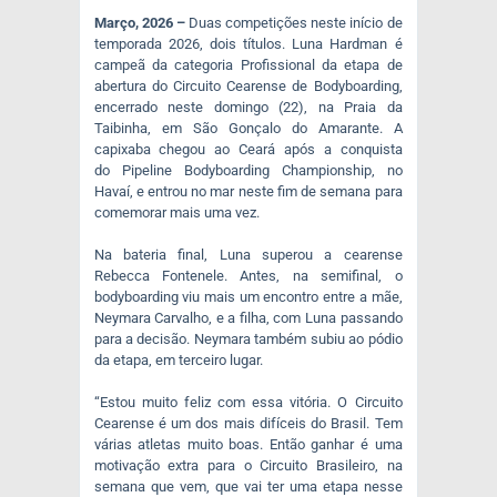
Março, 2026 –
Duas competições neste início de
temporada 2026, dois títulos. Luna Hardman é
campeã da categoria Profissional da etapa de
abertura do Circuito Cearense de Bodyboarding,
encerrado neste domingo (22), na Praia da
Taibinha, em São Gonçalo do Amarante. A
capixaba chegou ao Ceará após a conquista
do Pipeline Bodyboarding Championship, no
Havaí, e entrou no mar neste fim de semana para
comemorar mais uma vez.
Na bateria final, Luna superou a cearense
Rebecca Fontenele. Antes, na semifinal, o
bodyboarding viu mais um encontro entre a mãe,
Neymara Carvalho, e a filha, com Luna passando
para a decisão. Neymara também subiu ao pódio
da etapa, em terceiro lugar.
“Estou muito feliz com essa vitória. O Circuito
Cearense é um dos mais difíceis do Brasil. Tem
várias atletas muito boas. Então ganhar é uma
motivação extra para o Circuito Brasileiro, na
semana que vem, que vai ter uma etapa nesse