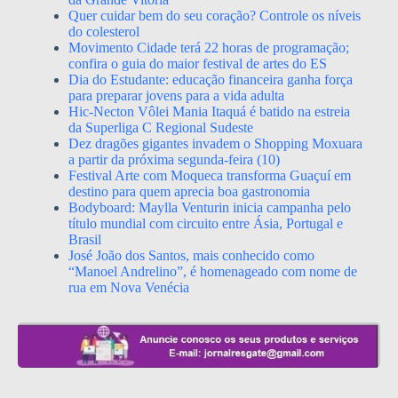
Quer cuidar bem do seu coração? Controle os níveis
do colesterol
Movimento Cidade terá 22 horas de programação;
confira o guia do maior festival de artes do ES
Dia do Estudante: educação financeira ganha força
para preparar jovens para a vida adulta
Hic-Necton Vôlei Mania Itaquá é batido na estreia
da Superliga C Regional Sudeste
Dez dragões gigantes invadem o Shopping Moxuara
a partir da próxima segunda-feira (10)
Festival Arte com Moqueca transforma Guaçuí em
destino para quem aprecia boa gastronomia
Bodyboard: Maylla Venturin inicia campanha pelo
título mundial com circuito entre Ásia, Portugal e
Brasil
José João dos Santos, mais conhecido como
“Manoel Andrelino”, é homenageado com nome de
rua em Nova Venécia