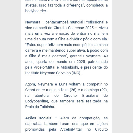
atletas. Isso faz toda a diferença”, completou a
bodyboarder.
Neymara – pentacampeã mundial Profissional e
vice-campeã do Circuito Cearense 2025 – viveu
mais uma vez a emoção de entrar no mar em
uma disputa com a filha e dividir o pódio com ela.
“Estou super feliz com mais esse pódio na minha
carreira e me mantendo super ativa. E pódio com
a filha é mais gostoso”, garantiu Neymara, 49
anos, quarta do mundo em 2025, patrocinada
pela ArcelorMittal e Mitsubishi, e presidente do
Instituto Neymara Carvalho (INC).
Agora, Neymara e Luna voltam a competir no
Ceará entre a quinta-feira (26) e o domingo (29),
na abertura do Circuito Brasileiro de
Bodyboarding, que também será realizada na
Praia da Taibinha.
Ações sociais –
Além da competição, as
capixabas também foram destaque em ações
promovidas pela ArcelorMittal, no Circuito