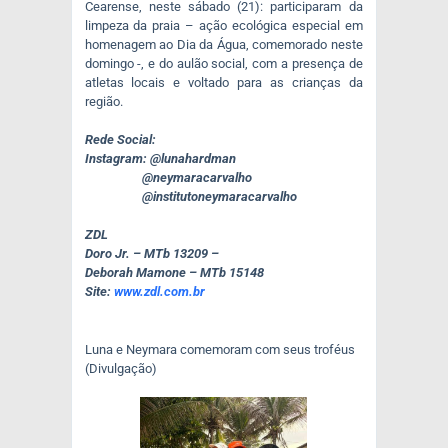
Cearense, neste sábado (21): participaram da
limpeza da praia – ação ecológica especial em
homenagem ao Dia da Água, comemorado neste
domingo -, e do aulão social, com a presença de
atletas locais e voltado para as crianças da
região.
Rede Social:
Instagram: @lunahardman
@neymaracarvalho
@institutoneymaracarvalho
ZDL
Doro Jr. – MTb 13209 –
Deborah Mamone – MTb 15148
Site:
www.zdl.com.br
Luna e Neymara comemoram com seus troféus
(Divulgação)