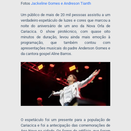
Fotos
Jackeline Gomes e Andreson Tianth
Um público de mais de 20 mil pessoas assistiu a um
verdadeiro espetáculo de luzes e cores que marcou a
noite do aniversário de um ano da Nova Orla de
Cariacica. O show pirotécnico, com quase oito
minutos de duração, levou ainda mais emoção à
programação, que também contou com
apresentações musicais do padre Anderson Gomes e
da cantora gospel Aline Barros.
O espetáculo foi um presente para a população de
Cariacica e foi a antecipação das comemorações de
Ano Novo na cidade. Os fogos de artifício, que foram