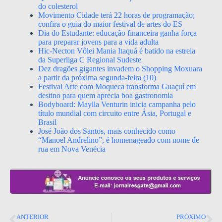
do colesterol
Movimento Cidade terá 22 horas de programação;
confira o guia do maior festival de artes do ES
Dia do Estudante: educação financeira ganha força
para preparar jovens para a vida adulta
Hic-Necton Vôlei Mania Itaquá é batido na estreia
da Superliga C Regional Sudeste
Dez dragões gigantes invadem o Shopping Moxuara
a partir da próxima segunda-feira (10)
Festival Arte com Moqueca transforma Guaçuí em
destino para quem aprecia boa gastronomia
Bodyboard: Maylla Venturin inicia campanha pelo
título mundial com circuito entre Ásia, Portugal e
Brasil
José João dos Santos, mais conhecido como
“Manoel Andrelino”, é homenageado com nome de
rua em Nova Venécia
ANTERIOR
PRÓXIMO