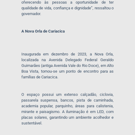
oferecendo às pessoas a oportunidade de ter
qualidade de vida, confiança e dignidade”, ressaltou o
governador.
A Nova Orla de Cariacica
Inaugurada em dezembro de 2023, a Nova Orla,
localizada na Avenida Delegado Federal Geraldo
Guimarães (antiga Avenida Vale do Rio Doce), em Alto
Boa Vista, tornou-se um ponto de encontro para as
famílias de Cariacica.
O espaço possui um extenso calçadão, ciclovia,
passarela suspensa, bancos, pista de caminhada,
academia popular, parquinho, áreas para calistenia,
mirante e paisagismo. A iluminação é em LED, com
placas solares, garantindo um ambiente acolhedor e
sustentável.