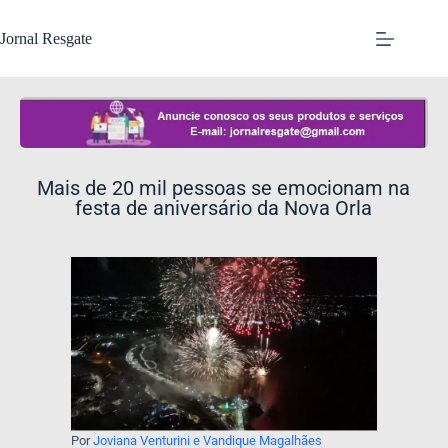
Jornal Resgate
Mais de 20 mil pessoas se emocionam na
festa de aniversário da Nova Orla
Por
Joviana Venturini e Vandique Magalhães