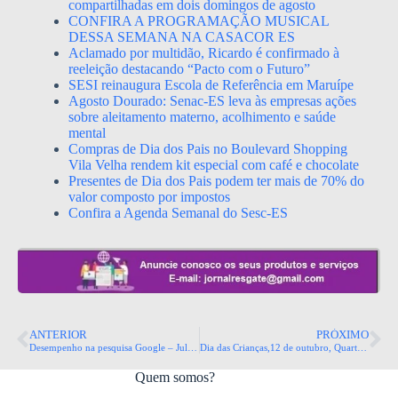
compartilhadas em dois domingos de agosto
CONFIRA A PROGRAMAÇÃO MUSICAL
DESSA SEMANA NA CASACOR ES
Aclamado por multidão, Ricardo é confirmado à
reeleição destacando “Pacto com o Futuro”
SESI reinaugura Escola de Referência em Maruípe
Agosto Dourado: Senac-ES leva às empresas ações
sobre aleitamento materno, acolhimento e saúde
mental
Compras de Dia dos Pais no Boulevard Shopping
Vila Velha rendem kit especial com café e chocolate
Presentes de Dia dos Pais podem ter mais de 70% do
valor composto por impostos
Confira a Agenda Semanal do Sesc-ES
ANTERIOR
PRÓXIMO
Desempenho na pesquisa Google – Julho de 2022
Dia das Crianças,12 de outubro, Quarta feira
Quem somos?