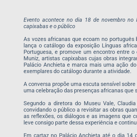
Evento acontece no dia 18 de novembro no Pa
capixabas e o público
As vozes africanas que ecoam no português 
lança o catálogo da exposição Línguas afric
Portuguesa, e promove um encontro entre o cu
Muniz, artistas capixabas cujas obras integr
Palácio Anchieta e marca mais uma ação do P
exemplares do catálogo durante a atividade.
A conversa propõe uma escuta sensível sobre
uma celebração das presenças africanas que s
Segundo a diretora do Museu Vale, Claudia A
convidando o público a revisitar as obras qua
as reflexões, os diálogos e as imagens que 
leve consigo parte dessa experiência e contin
Em cartaz no Palácio Anchieta até o dia 14 