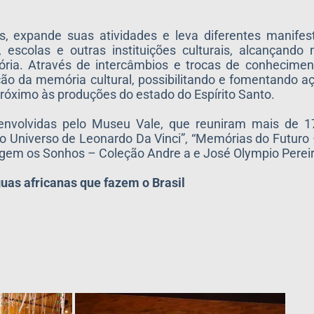
expande suas atividades e leva diferentes manifes
escolas e outras instituições culturais, alcançando 
ória. Através de intercâmbios e trocas de conhecimen
o da memória cultural, possibilitando e fomentando a
óximo às produções do estado do Espírito Santo.
nvolvidas pelo Museu Vale, que reuniram mais de 170
ário Universo de Leonardo Da Vinci”, “Memórias do Futuro
rgem os Sonhos – Coleção Andre a e José Olympio Pereir
as africanas que fazem o Brasil