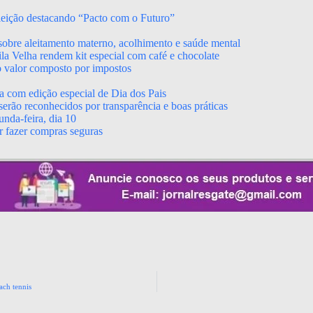
leição destacando “Pacto com o Futuro”
obre aleitamento materno, acolhimento e saúde mental
a Velha rendem kit especial com café e chocolate
o valor composto por impostos
a com edição especial de Dia dos Pais
erão reconhecidos por transparência e boas práticas
nda-feira, dia 10
r fazer compras seguras
ach tennis