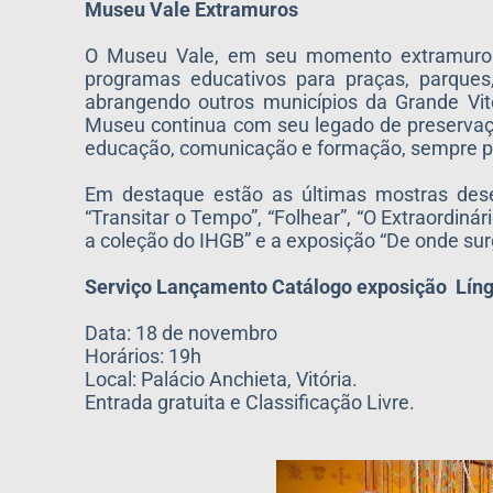
Museu Vale Extramuros
O Museu Vale, em seu momento extramuros, 
programas educativos para praças, parques, 
abrangendo outros municípios da Grande Vit
Museu continua com seu legado de preservaçã
educação, comunicação e formação, sempre pr
Em destaque estão as últimas mostras dese
“Transitar o Tempo”, “Folhear”, “O Extraordin
a coleção do IHGB” e a exposição “De onde su
Serviço Lançamento Catálogo exposição Língu
Data: 18 de novembro
Horários: 19h
Local: Palácio Anchieta, Vitória.
Entrada gratuita e Classificação Livre.