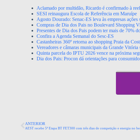
Aclamado por multidão, Ricardo é confirmado à ree
SESI reinaugura Escola de Referência em Maruípe
Agosto Dourado: Senac-ES leva às empresas ações s
Compras de Dia dos Pais no Boulevard Shopping Vil
Presentes de Dia dos Pais podem ter mais de 70% d
Confira a Agenda Semanal do Sesc-ES
Castanheiras 360º retorna ao shopping Praia da Cost
Vereadores e câmaras municipais da Grande Vitória s
Quinta parcela do IPTU 2026 vence na próxima segu
Dia dos Pais: Procon dá orientações para consumido
ANTERIOR
AEST recebe 5ª Etapa BT FET300 com três dias de competição e energia no be