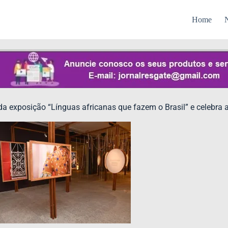
Home
N
a exposição “Línguas africanas que fazem o Brasil” e celebra 