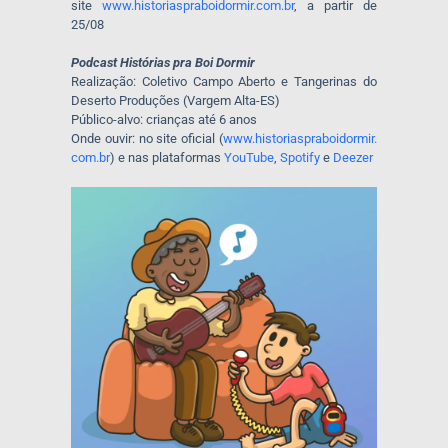
site
www.historiaspraboidormir.com.
br
, a partir de
25/08
Podcast Histórias pra Boi Dormir
Realização: Coletivo Campo Aberto e Tangerinas do
Deserto Produções (Vargem Alta-ES)
Público-alvo: crianças até 6 anos
Onde ouvir: no site oficial (
www.historiaspraboidormir.
com.br
) e nas plataformas
YouTube
,
Spotify
e
Deezer