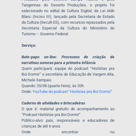
Tangerinas do Deserto Produções, o projeto foi
selecionado no edital de Cultura Digital, da Lei Aldir
Blanc (Inciso III), lançado pela Secretaria de Estado
da Cultura (Secult-ES), com recursos repassados pela
Secretaria Especial da Cultura do Ministério do
Turismo – Governo Federal.
Serviço:
Bate-papo on-line: Processos de criação de
narrativas sonoras para a primeira infância
Quem participará: equipe do podcast “Histórias pra
Boi Dormir” e secretária de Educação de Vargem Alta,
Michele Sampaio
Quando: 25/08 (quarta-feira), às 20h
Onde:
YouTube do podcast “Histórias pra Boi Dormir”
Caderno de atividades e brincadeiras
O que é: material gratuito de acompanhamento ao
“Podcast Histórias pra Boi Dormir”
Público-alvo: pais, responsáveis e educadores de
crianças de até 6 anos
Onde encontrar: no