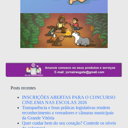
Posts recentes
INSCRIÇÕES ABERTAS PARA O CONCURSO
CINE.EMA NAS ESCOLAS 2026
Transparência e boas práticas legislativas rendem
reconhecimento a vereadores e câmaras municipais
da Grande Vitória
Quer cuidar bem do seu coração? Controle os níveis