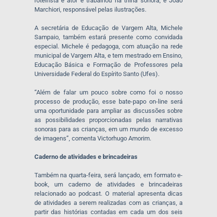
roteirista e ator e trabalhou na trilha sonora; e João
Marchiori, responsável pelas ilustrações.
A secretária de Educação de Vargem Alta, Michele
Sampaio, também estará presente como convidada
especial. Michele é pedagoga, com atuação na rede
municipal de Vargem Alta, e tem mestrado em Ensino,
Educação Básica e Formação de Professores pela
Universidade Federal do Espírito Santo (Ufes).
“Além de falar um pouco sobre como foi o nosso
processo de produção, esse bate-papo on-line será
uma oportunidade para ampliar as discussões sobre
as possibilidades proporcionadas pelas narrativas
sonoras para as crianças, em um mundo de excesso
de imagens”, comenta Victorhugo Amorim.
Caderno de atividades e brincadeiras
Também na quarta-feira, será lançado, em formato e-
book, um caderno de atividades e brincadeiras
relacionado ao podcast. O material apresenta dicas
de atividades a serem realizadas com as crianças, a
partir das histórias contadas em cada um dos seis