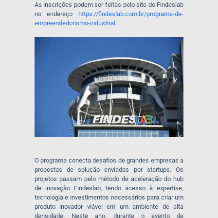
As inscrições podem ser feitas pelo site do Findeslab
no endereço
https://findeslab.com.br/
programa-de-
empreendedorismo-
industrial
.
O programa conecta desafios de grandes empresas a
propostas de solução enviadas por startups. Os
projetos passam pelo método de aceleração do hub
de inovação Findeslab, tendo acesso à expertise,
tecnologia e investimentos necessários para criar um
produto inovador viável em um ambiente de alta
densidade. Neste ano, durante o evento de