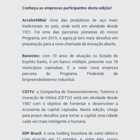
Conheça as empresas participantes desta edição!
ArcelorMittal:
Uma das produtoras de aço mais
tradicionais no país, onde está em atividade desde
1921. Foi uma das parceiras pioneiras do nosso
Programa, em 2019, e agora já tem mais desafios em
preparação para a nova chamada de inovação aberta.
Banestes:
com 70 anos de atuação no Estado do
Espírito Santo, é um banco múltiplo, presente nos 78
municípios capixabas. É a mais nova empresa
parceira do Programa Findeslab de
Empreendedorismo Industrial.
CDTIV:
a Companhia de Desenvolvimento, Turismo e
Inovação de Vitória (CDTIV) está em atividade desde
1987 com o objetivo de fomentar e desenvolver a
economia da capital capixaba. Nesta edição, chega
para propor desafios para tornar a capital uma cidade
cada vez mais inteligente e humana.
EDP Brasil:
é uma holding brasileira do setor elétrico
com atuação em 11 estados, e, entre eles, nosso