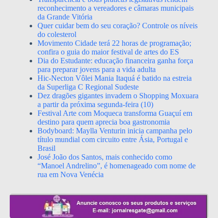
reconhecimento a vereadores e câmaras municipais
da Grande Vitória
Quer cuidar bem do seu coração? Controle os níveis
do colesterol
Movimento Cidade terá 22 horas de programação;
confira o guia do maior festival de artes do ES
Dia do Estudante: educação financeira ganha força
para preparar jovens para a vida adulta
Hic-Necton Vôlei Mania Itaquá é batido na estreia
da Superliga C Regional Sudeste
Dez dragões gigantes invadem o Shopping Moxuara
a partir da próxima segunda-feira (10)
Festival Arte com Moqueca transforma Guaçuí em
destino para quem aprecia boa gastronomia
Bodyboard: Maylla Venturin inicia campanha pelo
título mundial com circuito entre Ásia, Portugal e
Brasil
José João dos Santos, mais conhecido como
“Manoel Andrelino”, é homenageado com nome de
rua em Nova Venécia