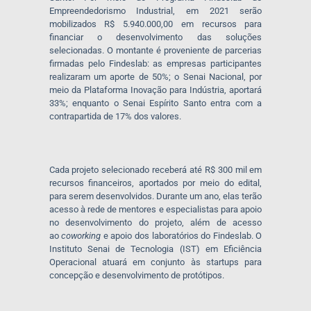
Empreendedorismo Industrial, em 2021 serão
mobilizados R$ 5.940.000,00 em recursos para
financiar o desenvolvimento das soluções
selecionadas. O montante é proveniente de parcerias
firmadas pelo Findeslab: as empresas participantes
realizaram um aporte de 50%; o Senai Nacional, por
meio da Plataforma Inovação para Indústria, aportará
33%; enquanto o Senai Espírito Santo entra com a
contrapartida de 17% dos valores.
Cada projeto selecionado receberá até R$ 300 mil em
recursos financeiros, aportados por meio do edital,
para serem desenvolvidos. Durante um ano, elas terão
acesso à rede de mentores e especialistas para apoio
no desenvolvimento do projeto, além de acesso
ao
coworking
e apoio dos laboratórios do Findeslab. O
Instituto Senai de Tecnologia (IST) em Eficiência
Operacional atuará em conjunto às startups para
concepção e desenvolvimento de protótipos.