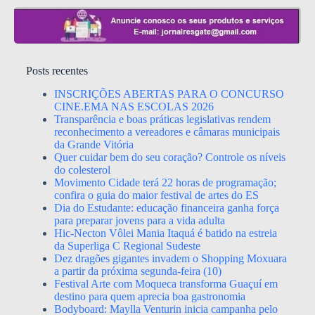
Posts recentes
INSCRIÇÕES ABERTAS PARA O CONCURSO
CINE.EMA NAS ESCOLAS 2026
Transparência e boas práticas legislativas rendem
reconhecimento a vereadores e câmaras municipais
da Grande Vitória
Quer cuidar bem do seu coração? Controle os níveis
do colesterol
Movimento Cidade terá 22 horas de programação;
confira o guia do maior festival de artes do ES
Dia do Estudante: educação financeira ganha força
para preparar jovens para a vida adulta
Hic-Necton Vôlei Mania Itaquá é batido na estreia
da Superliga C Regional Sudeste
Dez dragões gigantes invadem o Shopping Moxuara
a partir da próxima segunda-feira (10)
Festival Arte com Moqueca transforma Guaçuí em
destino para quem aprecia boa gastronomia
Bodyboard: Maylla Venturin inicia campanha pelo