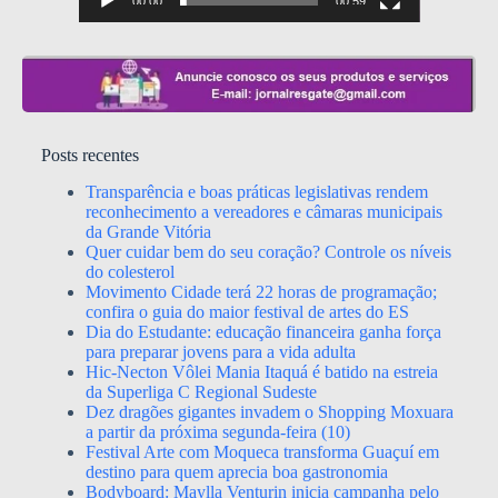
00:00
00:59
Posts recentes
Transparência e boas práticas legislativas rendem
reconhecimento a vereadores e câmaras municipais
da Grande Vitória
Quer cuidar bem do seu coração? Controle os níveis
do colesterol
Movimento Cidade terá 22 horas de programação;
confira o guia do maior festival de artes do ES
Dia do Estudante: educação financeira ganha força
para preparar jovens para a vida adulta
Hic-Necton Vôlei Mania Itaquá é batido na estreia
da Superliga C Regional Sudeste
Dez dragões gigantes invadem o Shopping Moxuara
a partir da próxima segunda-feira (10)
Festival Arte com Moqueca transforma Guaçuí em
destino para quem aprecia boa gastronomia
Bodyboard: Maylla Venturin inicia campanha pelo