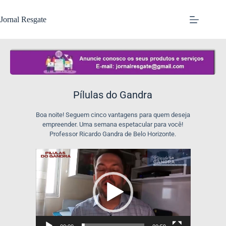
Jornal Resgate
Pílulas do Gandra
Boa noite! Seguem cinco vantagens para quem deseja
empreender. Uma semana espetacular para você!
Professor Ricardo Gandra de Belo Horizonte.
Tocador
de
vídeo