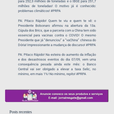
para 252,3 milhões de toneladas e o IBGE para 251,7
milhões de toneladas! O motivo já é conhecido:
problemas climáticos! #PRPA
PA: Pitaco Rápido! Quem te viu e quem te vê: o
Presidente Bolsonaro afirmou na abertura da 13a.
Cúpula dos Brics, que a parceria com a China tem sido
essencial para vacinas contra o COVID! O mesmo
Presidente que já “denunciou” a “vaChina” chinesa do
Dória! Impressionante a mudança de discurso! #PRPA
PA: Pitaco Rápido! Na esteira do aumento da inflação
e dos desastrosos eventos do dia 07/09, vem uma
consequência pesada ainda este mês: o Banco
Central vai ser obrigado a elevar a taxa Selic, no
mínimo, em mais 1%! No mínimo, repito! #PRPA
Posts recentes