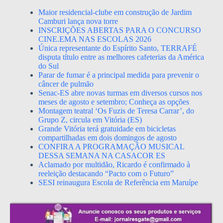
Maior residencial-clube em construção de Jardim
Camburi lança nova torre
INSCRIÇÕES ABERTAS PARA O CONCURSO
CINE.EMA NAS ESCOLAS 2026
Única representante do Espírito Santo, TERRAFÉ
disputa título entre as melhores cafeterias da América
do Sul
Parar de fumar é a principal medida para prevenir o
câncer de pulmão
Senac-ES abre novas turmas em diversos cursos nos
meses de agosto e setembro; Conheça as opções
Montagem teatral ‘Os Fuzis de Teresa Carrar’, do
Grupo Z, circula em Vitória (ES)
Grande Vitória terá gratuidade em bicicletas
compartilhadas em dois domingos de agosto
CONFIRA A PROGRAMAÇÃO MUSICAL
DESSA SEMANA NA CASACOR ES
Aclamado por multidão, Ricardo é confirmado à
reeleição destacando “Pacto com o Futuro”
SESI reinaugura Escola de Referência em Maruípe