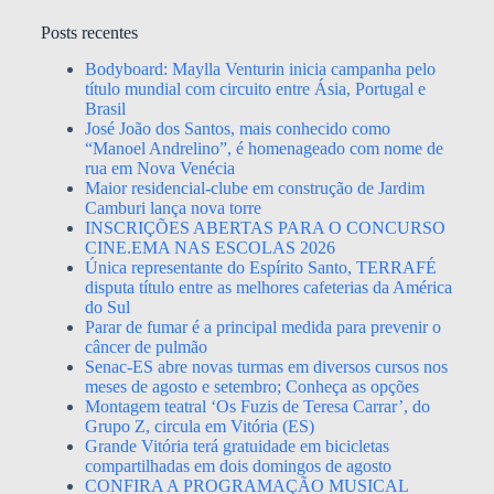
Posts recentes
Bodyboard: Maylla Venturin inicia campanha pelo
título mundial com circuito entre Ásia, Portugal e
Brasil
José João dos Santos, mais conhecido como
“Manoel Andrelino”, é homenageado com nome de
rua em Nova Venécia
Maior residencial-clube em construção de Jardim
Camburi lança nova torre
INSCRIÇÕES ABERTAS PARA O CONCURSO
CINE.EMA NAS ESCOLAS 2026
Única representante do Espírito Santo, TERRAFÉ
disputa título entre as melhores cafeterias da América
do Sul
Parar de fumar é a principal medida para prevenir o
câncer de pulmão
Senac-ES abre novas turmas em diversos cursos nos
meses de agosto e setembro; Conheça as opções
Montagem teatral ‘Os Fuzis de Teresa Carrar’, do
Grupo Z, circula em Vitória (ES)
Grande Vitória terá gratuidade em bicicletas
compartilhadas em dois domingos de agosto
CONFIRA A PROGRAMAÇÃO MUSICAL