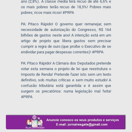
ano (2,8%). A classe media terá recuo de até 6,6% e
os mais pobres terão recuo de 18,5%! Pobres mais
pobres; ricos mais ricos! #PRPA
PA: Pitaco Rápido! O governo quer remanejar, sem
necessidade de autorização do Congresso, R$ 164
bilhões de gastos neste ano! A intenção está em um
artigo de projeto que libera gastos sem precisar
cumprir a regra de ouro (que proíbe o Executivo de se
endividar para pagar despesas correntes)! #PRPA
PA: Pitaco Rápido! A Câmara dos Deputados pretende
votar esta semana o projeto de lei que reestrutura o
Imposto de Renda! Pretende fazer isto sem um texto
definitivo, sob muitas críticas e sem muito estudo! A
confusão tributária está garantida e é assim que
surgem os precatórios: numa legislação mal feita!
#PRPA