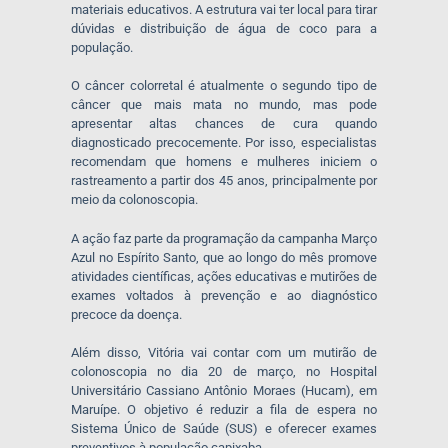
materiais educativos. A estrutura vai ter local para tirar
dúvidas e distribuição de água de coco para a
população.
O câncer colorretal é atualmente o segundo tipo de
câncer que mais mata no mundo, mas pode
apresentar altas chances de cura quando
diagnosticado precocemente. Por isso, especialistas
recomendam que homens e mulheres iniciem o
rastreamento a partir dos 45 anos, principalmente por
meio da colonoscopia.
A ação faz parte da programação da campanha Março
Azul no Espírito Santo, que ao longo do mês promove
atividades científicas, ações educativas e mutirões de
exames voltados à prevenção e ao diagnóstico
precoce da doença.
Além disso, Vitória vai contar com um mutirão de
colonoscopia no dia 20 de março, no Hospital
Universitário Cassiano Antônio Moraes (Hucam), em
Maruípe. O objetivo é reduzir a fila de espera no
Sistema Único de Saúde (SUS) e oferecer exames
preventivos à população capixaba.