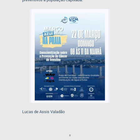
Lucas de Assis Valadão
⁸