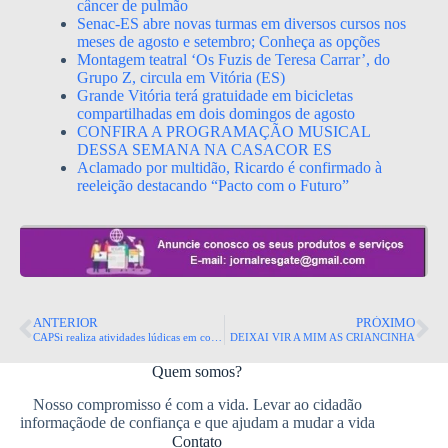
câncer de pulmão
Senac-ES abre novas turmas em diversos cursos nos
meses de agosto e setembro; Conheça as opções
Montagem teatral ‘Os Fuzis de Teresa Carrar’, do
Grupo Z, circula em Vitória (ES)
Grande Vitória terá gratuidade em bicicletas
compartilhadas em dois domingos de agosto
CONFIRA A PROGRAMAÇÃO MUSICAL
DESSA SEMANA NA CASACOR ES
Aclamado por multidão, Ricardo é confirmado à
reeleição destacando “Pacto com o Futuro”
ANTERIOR
PRÓXIMO
CAPSi realiza atividades lúdicas em comemoração ao Dia das Crianças
DEIXAI VIR A MIM AS CRIANCINHA
Quem somos?
Nosso compromisso é com a vida. Levar ao cidadão
informaçãode de confiança e que ajudam a mudar a vida
Contato