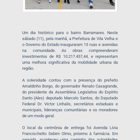
Um dia histórico para o bairro Barramares. Neste
sábado (11), pela manhã, a Prefeitura de Vila Velha e
o Governo do Estado inauguraram 13 ruas e avenidas
na comunidade. As obras compreenderam
investimentos de R$ 10.217.457,44, e representam
uma melhora significativa da mobilidade urbana da
região.
A solenidade contou com a presença do prefeito
Arnaldinho Borgo, do governador Renato Casagrande,
do presidente da Assembleia Legislativa do Espírito
Santo (Ales) deputado Marcelo Santos, do Deputado
Federal Dr. Victor Linhalis, secretários estaduais e
municipais, lideranças comunitárias e os moradores
de um modo geral.
O local da cerimônia de entrega foi Avenida Lívia
Francischetto Sebim Olmo, próximo à farmácia. Em
seguida, aconteceu uma caminha das autoridades