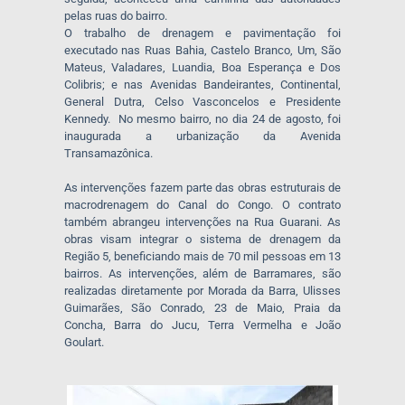
pelas ruas do bairro.
O trabalho de drenagem e pavimentação foi
executado nas Ruas Bahia, Castelo Branco, Um, São
Mateus, Valadares, Luandia, Boa Esperança e Dos
Colibris; e nas Avenidas Bandeirantes, Continental,
General Dutra, Celso Vasconcelos e Presidente
Kennedy. No mesmo bairro, no dia 24 de agosto, foi
inaugurada a urbanização da Avenida
Transamazônica.
As intervenções fazem parte das obras estruturais de
macrodrenagem do Canal do Congo. O contrato
também abrangeu intervenções na Rua Guarani. As
obras visam integrar o sistema de drenagem da
Região 5, beneficiando mais de 70 mil pessoas em 13
bairros. As intervenções, além de Barramares, são
realizadas diretamente por Morada da Barra, Ulisses
Guimarães, São Conrado, 23 de Maio, Praia da
Concha, Barra do Jucu, Terra Vermelha e João
Goulart.