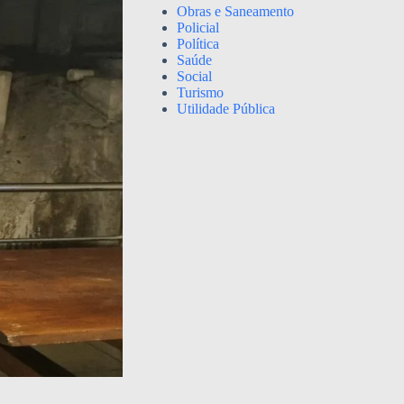
Obras e Saneamento
Policial
Política
Saúde
Social
Turismo
Utilidade Pública