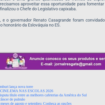
recisamos aproveitar essa oportunidade para fomentar
finalizou o Chefe do Legislativo capixaba.
, e o governador Renato Casagrande foram convidados 
o honorário da Eslováquia no ES.
mburi lança nova torre
CINE.EMA NAS ESCOLAS 2026
puta título entre as melhores cafeterias da América do Sul
 câncer de pulmão
 meses de agosto e setembro; Conheça as opções