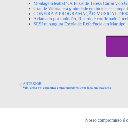
Montagem teatral ‘Os Fuzis de Teresa Carrar’, do Gr
Grande Vitória terá gratuidade em bicicletas compa
CONFIRA A PROGRAMAÇÃO MUSICAL DES
Aclamado por multidão, Ricardo é confirmado à ree
SESI reinaugura Escola de Referência em Maruípe
ANTERIOR
Vila Velha vai capacitar empreendedores com foco em inovação
Nosso compromisso é co