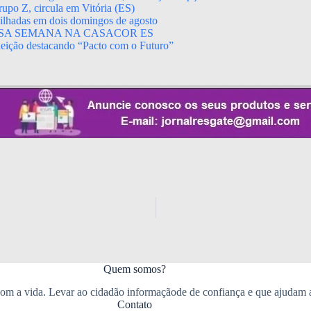
upo Z, circula em Vitória (ES)
rtilhadas em dois domingos de agosto
SA SEMANA NA CASACOR ES
leição destacando “Pacto com o Futuro”
Quem somos?
m a vida. Levar ao cidadão informaçãode de confiança e que ajudam 
Contato