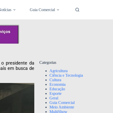
otícias
Guia Comercial
 o presidente da
Categorias
 país em busca de
Agricultura
Ciência e Tecnologia
Cultura
Economia
Educação
Esporte
Geral
Guia Comercial
Meio Ambiente
MultiShow