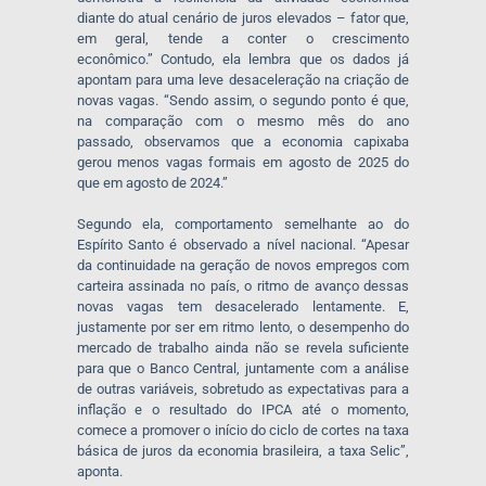
diante do atual cenário de juros elevados – fator que,
em geral, tende a conter o crescimento
econômico.” Contudo, ela lembra que os dados já
apontam para uma leve desaceleração na criação de
novas vagas. “Sendo assim, o segundo ponto é que,
na comparação com o mesmo mês do ano
passado, observamos que a economia capixaba
gerou menos vagas formais em agosto de 2025 do
que em agosto de 2024.”
Segundo ela, comportamento semelhante ao do
Espírito Santo é observado a nível nacional. “Apesar
da continuidade na geração de novos empregos com
carteira assinada no país, o ritmo de avanço dessas
novas vagas tem desacelerado lentamente. E,
justamente por ser em ritmo lento, o desempenho do
mercado de trabalho ainda não se revela suficiente
para que o Banco Central, juntamente com a análise
de outras variáveis, sobretudo as expectativas para a
inflação e o resultado do IPCA até o momento,
comece a promover o início do ciclo de cortes na taxa
básica de juros da economia brasileira, a taxa Selic”,
aponta.