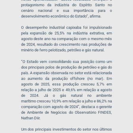
protagonismo da indústria do Espírito Santo no
cenário nacional e sua importância para o
desenvolvimento econômico do Estado”, afirma.
O desempenho industrial capixaba foi impulsionado
pela expansão de 25,5% na indústria extrativa, em
agosto deste ano na comparação com o mesmo mês
de 2024, resultado do crescimento nas produções de
minério de ferro pelotizado, petróleo e gás natural.
“O Estado vem consolidando sua posição como um
dos principais polos de produção de petróleo e gás do
país. A expansão observada no setor está relacionada
ao aumento da produção
offshore
(no mar)
. Em
agosto de 2025, essa produção cresceu 5,7% em
relação a julho de 2025 e 49,6% em relação a agosto
de 2024. Já o gás natural no ambiente
marítimo cresceu 10,9% em relação a julho e 86,2% na
comparação com agosto de 2024”, destaca o gerente
de Ambiente de Negócios do Observatório FINDES,
Nathan Diir.
Um dos principais investimentos do setor nos últimos