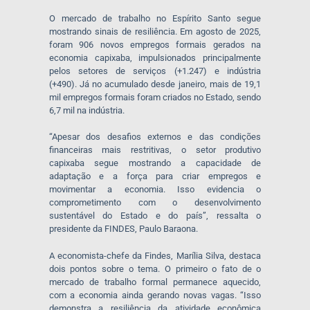
O mercado de trabalho no Espírito Santo segue
mostrando sinais de resiliência. Em agosto de 2025,
foram 906 novos empregos formais gerados na
economia capixaba, impulsionados principalmente
pelos setores de serviços (+1.247) e indústria
(+490). Já no acumulado desde janeiro, mais de 19,1
mil empregos formais foram criados no Estado, sendo
6,7 mil na indústria.
“Apesar dos desafios externos e das condições
financeiras mais restritivas, o setor produtivo
capixaba segue mostrando a capacidade de
adaptação e a força para criar empregos e
movimentar a economia. Isso evidencia o
comprometimento com o desenvolvimento
sustentável do Estado e do país”, ressalta o
presidente da FINDES, Paulo Baraona.
A economista-chefe da Findes, Marília Silva, destaca
dois pontos sobre o tema. O primeiro o fato de o
mercado de trabalho formal permanece aquecido,
com a economia ainda gerando novas vagas. “Isso
demonstra a resiliência da atividade econômica