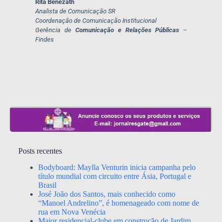
Rita Benezath
Analista de Comunicação
SR
Coordenação de Comunicação Institucional
Gerência de
Comunicação e Relações Públicas
–
Findes
Posts recentes
Bodyboard: Maylla Venturin inicia campanha pelo
título mundial com circuito entre Ásia, Portugal e
Brasil
José João dos Santos, mais conhecido como
“Manoel Andrelino”, é homenageado com nome de
rua em Nova Venécia
Maior residencial-clube em construção de Jardim