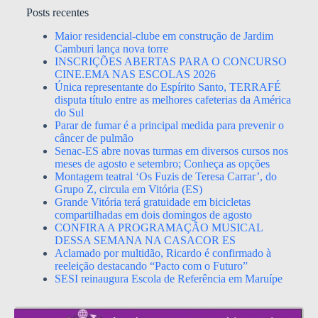
Posts recentes
Maior residencial-clube em construção de Jardim
Camburi lança nova torre
INSCRIÇÕES ABERTAS PARA O CONCURSO
CINE.EMA NAS ESCOLAS 2026
Única representante do Espírito Santo, TERRAFÉ
disputa título entre as melhores cafeterias da América
do Sul
Parar de fumar é a principal medida para prevenir o
câncer de pulmão
Senac-ES abre novas turmas em diversos cursos nos
meses de agosto e setembro; Conheça as opções
Montagem teatral ‘Os Fuzis de Teresa Carrar’, do
Grupo Z, circula em Vitória (ES)
Grande Vitória terá gratuidade em bicicletas
compartilhadas em dois domingos de agosto
CONFIRA A PROGRAMAÇÃO MUSICAL
DESSA SEMANA NA CASACOR ES
Aclamado por multidão, Ricardo é confirmado à
reeleição destacando “Pacto com o Futuro”
SESI reinaugura Escola de Referência em Maruípe