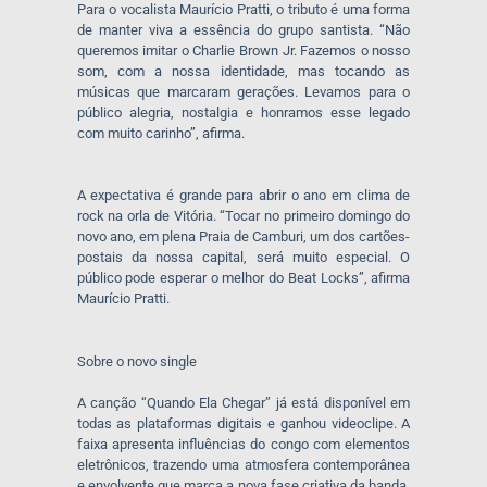
Para o vocalista Maurício Pratti, o tributo é uma forma
de manter viva a essência do grupo santista. “Não
queremos imitar o Charlie Brown Jr. Fazemos o nosso
som, com a nossa identidade, mas tocando as
músicas que marcaram gerações. Levamos para o
público alegria, nostalgia e honramos esse legado
com muito carinho”, afirma.
A expectativa é grande para abrir o ano em clima de
rock na orla de Vitória. “Tocar no primeiro domingo do
novo ano, em plena Praia de Camburi, um dos cartões-
postais da nossa capital, será muito especial. O
público pode esperar o melhor do Beat Locks”, afirma
Maurício Pratti.
Sobre o novo single
A canção “Quando Ela Chegar” já está disponível em
todas as plataformas digitais e ganhou videoclipe. A
faixa apresenta influências do congo com elementos
eletrônicos, trazendo uma atmosfera contemporânea
e envolvente que marca a nova fase criativa da banda.