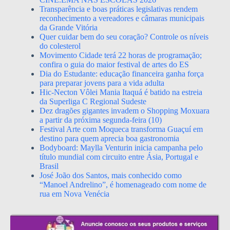
Transparência e boas práticas legislativas rendem
reconhecimento a vereadores e câmaras municipais
da Grande Vitória
Quer cuidar bem do seu coração? Controle os níveis
do colesterol
Movimento Cidade terá 22 horas de programação;
confira o guia do maior festival de artes do ES
Dia do Estudante: educação financeira ganha força
para preparar jovens para a vida adulta
Hic-Necton Vôlei Mania Itaquá é batido na estreia
da Superliga C Regional Sudeste
Dez dragões gigantes invadem o Shopping Moxuara
a partir da próxima segunda-feira (10)
Festival Arte com Moqueca transforma Guaçuí em
destino para quem aprecia boa gastronomia
Bodyboard: Maylla Venturin inicia campanha pelo
título mundial com circuito entre Ásia, Portugal e
Brasil
José João dos Santos, mais conhecido como
“Manoel Andrelino”, é homenageado com nome de
rua em Nova Venécia