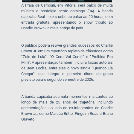
A Praia de Camburi, em Vitória, será palco de muita
música e nostalgia neste domingo (04). A banda
capixaba Beat Locks sobe ao palco às 20 horas, com
entrada gratuita, apresentando o show tributo ao
Charlie Brown Jr. mais antigo do país.
O público poderá reviver grandes sucessos do Charlie
Brown Jr. em um repertório repleto de clássicos como
“Zoio de Lula”, “O Coro Vai Comê” e “Proibida Pra
Mim”. A apresentação também incluirá faixas autorais
da Beat Locks, entre elas o novo single “Quando Ela
Chegar”, que integra o primeiro disco do grupo
previsto para o segundo semestre de 2026.
A banda capixaba acumula momentos marcantes ao
longo de mais de 25 anos de trajetória, incluindo
apresentações ao lado de ex-integrantes do Charlie
Brown Jr., como Marcão Britto, Pinguim Ruas e Bruno
Graveto.