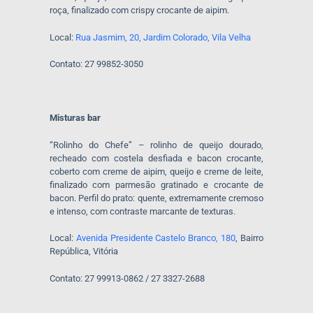
roça, finalizado com crispy crocante de aipim.
Local:
Rua Jasmim, 20, Jardim Colorado, Vila Velha
Contato: 27 99852-3050
Misturas bar
“Rolinho do Chefe” – rolinho de queijo dourado,
recheado com costela desfiada e bacon crocante,
coberto com creme de aipim, queijo e creme de leite,
finalizado com parmesão gratinado e crocante de
bacon. Perfil do prato: quente, extremamente cremoso
e intenso, com contraste marcante de texturas.
Local:
Avenida Presidente Castelo Branco, 180
, Bairro
República, Vitória
Contato: 27 99913-0862 / 27 3327-2688