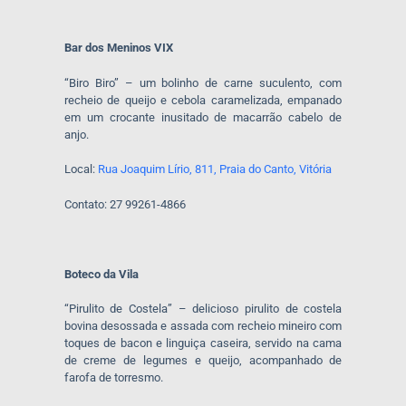
Bar dos Meninos VIX
“Biro Biro” – um bolinho de carne suculento, com
recheio de queijo e cebola caramelizada, empanado
em um crocante inusitado de macarrão cabelo de
anjo.
Local:
Rua Joaquim Lírio, 811, Praia do Canto, Vitória
Contato: 27 99261-4866
Boteco da Vila
“Pirulito de Costela” – delicioso pirulito de costela
bovina desossada e assada com recheio mineiro com
toques de bacon e linguiça caseira, servido na cama
de creme de legumes e queijo, acompanhado de
farofa de torresmo.