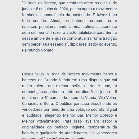
“O Roda de Boteco, que acontece entre os dias 3 de
junho e 5 de julho de 2026, passa agora a movimentar
também a consciência da sociedade. E talvez faça
todo sentido. Afinal, os botecos sempre foram
espaços populares onde a vida cotidiana acontece
sem cerimônia. Trazer a sustentabilidade para dentro
desse ambiente é quase como atualizar uma tradição
sem perder sua essência”, diz o idealizador do evento,
Raimundo Nonato.
Desde 2005, o Roda de Boteco movimenta bares e
botecos da Grande Vitória em uma disputa que vai
muito além do melhor petisco. Neste ano, a
competição acontecerá entre os dias 3 de junho e 5
de julho em 40 bares e botecos de Vitória, Vila Velha,
Cariacica e Serra. O público participa escolhendo os
vencedores por meio de uma votação secreta, digital
e auditada; elegendo Melhor Bar, Melhor Boteco e
Melhor Atendimento. Para isso, avaliam sabor e
originalidade do petisco, higiene, temperatura da
bebida e qualidade do atendimento. Os vencedores
ganham troféu e prêmio em dinheiro.