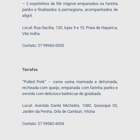
– 2 espetinhos de filé mignon empanados na farinha
panko e finalizados à parmegiana, acompanhados de
aligot.
Local: Rua Itaciba, 135, lojas 9 e 10, Praia de Itaparica,
Vila Velha
Contato: 27 99960-0055
Tarrafas
“Pulled Pork” – carne suína marinada e defumada,
recheada com queijo, empanada com farinha panko e
servida com delicioso barbecue de goiabada.
Local: Avenida Dante Michelini, 1080, Quiosque 03,
Jardim da Penha, Orla de Camburi, Vitória
Contato: 27 99582-6034