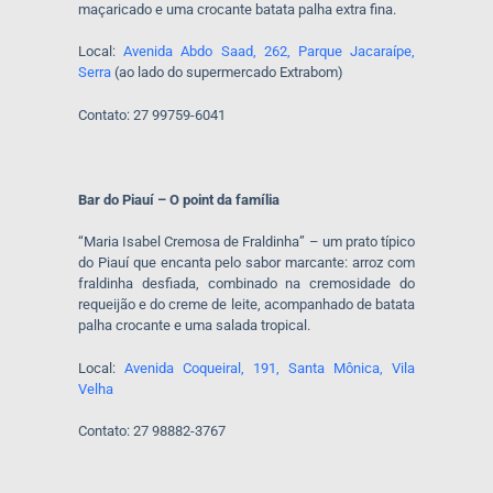
maçaricado e uma crocante batata palha extra fina.
Local:
Avenida Abdo Saad, 262, Parque Jacaraípe,
Serra
(ao lado do supermercado Extrabom)
Contato: 27 99759-6041
Bar do Piauí – O point da família
“Maria Isabel Cremosa de Fraldinha” – um prato típico
do Piauí que encanta pelo sabor marcante: arroz com
fraldinha desfiada, combinado na cremosidade do
requeijão e do creme de leite, acompanhado de batata
palha crocante e uma salada tropical.
Local:
Avenida Coqueiral, 191, Santa Mônica, Vila
Velha
Contato: 27 98882-3767