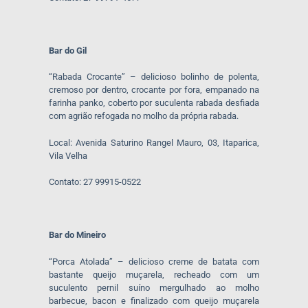
Bar do Gil
“Rabada Crocante” – delicioso bolinho de polenta,
cremoso por dentro, crocante por fora, empanado na
farinha panko, coberto por suculenta rabada desfiada
com agrião refogada no molho da própria rabada.
Local: Avenida Saturino Rangel Mauro, 03, Itaparica,
Vila Velha
Contato: 27 99915-0522
Bar do Mineiro
“Porca Atolada” – delicioso creme de batata com
bastante queijo muçarela, recheado com um
suculento pernil suíno mergulhado ao molho
barbecue, bacon e finalizado com queijo muçarela