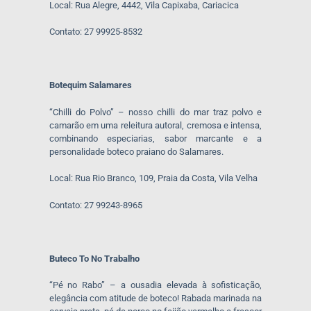
Local: Rua Alegre, 4442, Vila Capixaba, Cariacica
Contato: 27 99925-8532
Botequim Salamares
“Chilli do Polvo” – nosso chilli do mar traz polvo e
camarão em uma releitura autoral, cremosa e intensa,
combinando especiarias, sabor marcante e a
personalidade boteco praiano do Salamares.
Local: Rua Rio Branco, 109, Praia da Costa, Vila Velha
Contato: 27 99243-8965
Buteco To No Trabalho
“Pé no Rabo” – a ousadia elevada à sofisticação,
elegância com atitude de boteco! Rabada marinada na