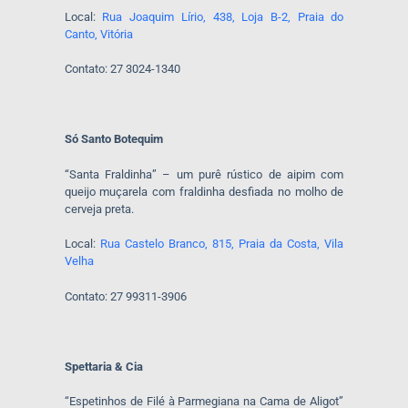
Local:
Rua Joaquim Lírio, 438, Loja B-2, Praia do
Canto, Vitória
Contato: 27 3024-1340
Só Santo Botequim
“Santa Fraldinha” – um purê rústico de aipim com
queijo muçarela com fraldinha desfiada no molho de
cerveja preta.
Local:
Rua Castelo Branco, 815, Praia da Costa, Vila
Velha
Contato: 27 99311-3906
Spettaria & Cia
“Espetinhos de Filé à Parmegiana na Cama de Aligot”