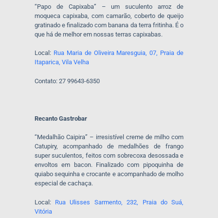
“Papo de Capixaba” – um suculento arroz de
moqueca capixaba, com camarão, coberto de queijo
gratinado e finalizado com banana da terra fritinha. É o
que há de melhor em nossas terras capixabas.
Local:
Rua Maria de Oliveira Maresguia, 07, Praia de
Itaparica, Vila Velha
Contato: 27 99643-6350
Recanto Gastrobar
“Medalhão Caipira” – irresistível creme de milho com
Catupiry, acompanhado de medalhões de frango
super suculentos, feitos com sobrecoxa desossada e
envoltos em bacon. Finalizado com pipoquinha de
quiabo sequinha e crocante e acompanhado de molho
especial de cachaça.
Local:
Rua Ulisses Sarmento, 232, Praia do Suá,
Vitória