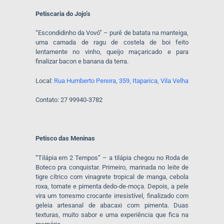
Petiscaria do Jojo’s
“Escondidinho da Vovó” – purê de batata na manteiga,
uma camada de ragu de costela de boi feito
lentamente no vinho, queijo maçaricado e para
finalizar bacon e banana da terra.
Local:
Rua Humberto Pereira, 359, Itaparica, Vila Velha
Contato: 27 99940-3782
Petisco das Meninas
“Tilápia em 2 Tempos” – a tilápia chegou no Roda de
Boteco pra conquistar. Primeiro, marinada no leite de
tigre cítrico com vinagrete tropical de manga, cebola
roxa, tomate e pimenta dedo-de-moça. Depois, a pele
vira um torresmo crocante irresistível, finalizado com
geleia artesanal de abacaxi com pimenta. Duas
texturas, muito sabor e uma experiência que fica na