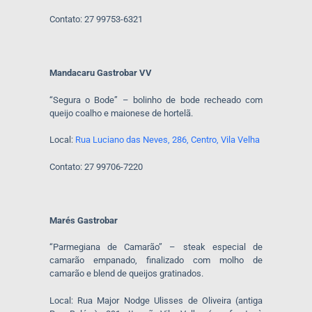
Contato: 27 99753-6321
Mandacaru Gastrobar VV
“Segura o Bode” – bolinho de bode recheado com
queijo coalho e maionese de hortelã.
Local:
Rua Luciano das Neves, 286, Centro, Vila Velha
Contato: 27 99706-7220
Marés Gastrobar
“Parmegiana de Camarão” – steak especial de
camarão empanado, finalizado com molho de
camarão e blend de queijos gratinados.
Local: Rua Major Nodge Ulisses de Oliveira (antiga