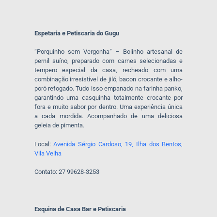
Espetaria e Petiscaria do Gugu
“Porquinho sem Vergonha” – Bolinho artesanal de
pernil suíno, preparado com carnes selecionadas e
tempero especial da casa, recheado com uma
combinação irresistível de jiló, bacon crocante e alho-
poró refogado. Tudo isso empanado na farinha panko,
garantindo uma casquinha totalmente crocante por
fora e muito sabor por dentro. Uma experiência única
a cada mordida. Acompanhado de uma deliciosa
geleia de pimenta.
Local:
Avenida Sérgio Cardoso, 19, Ilha dos Bentos,
Vila Velha
Contato: 27 99628-3253
Esquina de Casa Bar e Petiscaria