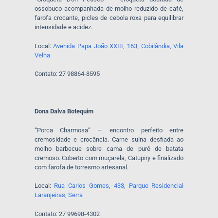
ossobuco acompanhada de molho reduzido de café,
farofa crocante, picles de cebola roxa para equilibrar
intensidade e acidez.
Local:
Avenida Papa João XXIII, 163, Cobilândia, Vila
Velha
Contato: 27 98864-8595
Dona Dalva Botequim
“Porca Charmosa” – encontro perfeito entre
cremosidade e crocância. Carne suína desfiada ao
molho barbecue sobre cama de purê de batata
cremoso. Coberto com muçarela, Catupiry e finalizado
com farofa de torresmo artesanal.
Local:
Rua Carlos Gomes, 433, Parque Residencial
Laranjeiras, Serra
Contato: 27 99698-4302