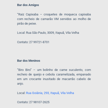
Bar dos Amigos
“Raiz Capixaba – croquetes de moqueca capixaba
com recheio de camarão VM servidos ao molho de
pirão de peixe.
Local: Rua São Paulo, 3009, Itapuã, Vila Velha
Contato: 27 99721-8701
Bar dos Meninos
“Biro Biro” – um bolinho de carne suculento, com
recheio de queijo e cebola caramelizada, empanado
em um crocante inusitado de macarrão cabelo de
anjo.
Local:
Rua Goiânia, 293, Itapuã, Vila Velha
Contato: 27 98107-2625