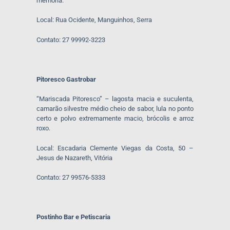
memória.
Local: Rua Ocidente, Manguinhos, Serra
Contato: 27 99992-3223
Pitoresco Gastrobar
“Mariscada Pitoresco” – lagosta macia e suculenta,
camarão silvestre médio cheio de sabor, lula no ponto
certo e polvo extremamente macio, brócolis e arroz
roxo.
Local: Escadaria Clemente Viegas da Costa, 50 –
Jesus de Nazareth, Vitória
Contato: 27 99576-5333
Postinho Bar e Petiscaria