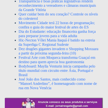
Transparência e boas práticas legislativas rendem
reconhecimento a vereadores e câmaras municipais
da Grande Vitória
Quer cuidar bem do seu coração? Controle os níveis
do colesterol
Movimento Cidade terá 22 horas de programação;
confira o guia do maior festival de artes do ES
Dia do Estudante: educação financeira ganha força
para preparar jovens para a vida adulta
Hic-Necton Vôlei Mania Itaquá é batido na estreia
da Superliga C Regional Sudeste
Dez dragões gigantes invadem o Shopping Moxuara
a partir da próxima segunda-feira (10)
Festival Arte com Moqueca transforma Guaçuí em
destino para quem aprecia boa gastronomia
Bodyboard: Maylla Venturin inicia campanha pelo
título mundial com circuito entre Ásia, Portugal e
Brasil
José João dos Santos, mais conhecido como
“Manoel Andrelino”, é homenageado com nome de
rua em Nova Venécia