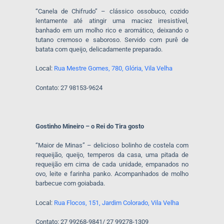
“Canela de Chifrudo” – clássico ossobuco, cozido
lentamente até atingir uma maciez irresistível,
banhado em um molho rico e aromático, deixando o
tutano cremoso e saboroso. Servido com purê de
batata com queijo, delicadamente preparado.
Local:
Rua Mestre Gomes, 780, Glória, Vila Velha
Contato: 27 98153-9624
Gostinho Mineiro – o Rei do Tira gosto
“Maior de Minas” – delicioso bolinho de costela com
requeijão, queijo, temperos da casa, uma pitada de
requeijão em cima de cada unidade, empanados no
ovo, leite e farinha panko. Acompanhados de molho
barbecue com goiabada.
Local:
Rua Flocos, 151, Jardim Colorado, Vila Velha
Contato: 27 99268-9841/ 27 99278-1309