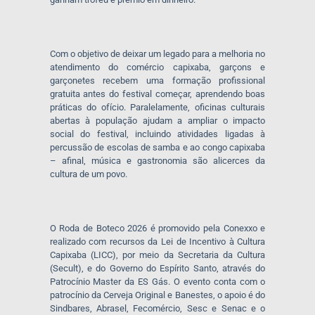
Com o objetivo de deixar um legado para a melhoria no
atendimento do comércio capixaba, garçons e
garçonetes recebem uma formação profissional
gratuita antes do festival começar, aprendendo boas
práticas do ofício. Paralelamente, oficinas culturais
abertas à população ajudam a ampliar o impacto
social do festival, incluindo atividades ligadas à
percussão de escolas de samba e ao congo capixaba
– afinal, música e gastronomia são alicerces da
cultura de um povo.
O Roda de Boteco 2026 é promovido pela Conexxo e
realizado com recursos da Lei de Incentivo à Cultura
Capixaba (LICC), por meio da Secretaria da Cultura
(Secult), e do Governo do Espírito Santo, através do
Patrocínio Master da ES Gás. O evento conta com o
patrocínio da Cerveja Original e Banestes, o apoio é do
Sindbares, Abrasel, Fecomércio, Sesc e Senac e o