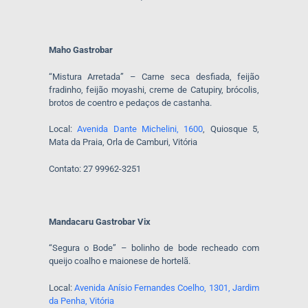
Maho Gastrobar
“Mistura Arretada” – Carne seca desfiada, feijão
fradinho, feijão moyashi, creme de Catupiry, brócolis,
brotos de coentro e pedaços de castanha.
Local:
Avenida Dante Michelini, 1600
, Quiosque 5,
Mata da Praia, Orla de Camburi, Vitória
Contato: 27 99962-3251
Mandacaru Gastrobar Vix
“Segura o Bode” – bolinho de bode recheado com
queijo coalho e maionese de hortelã.
Local:
Avenida Anísio Fernandes Coelho, 1301, Jardim
da Penha, Vitória