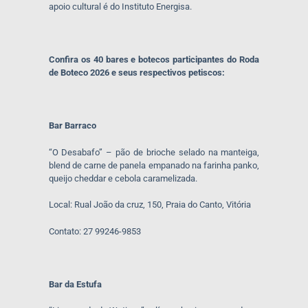
apoio cultural é do Instituto Energisa.
Confira os 40 bares e botecos participantes do Roda
de Boteco 2026 e seus respectivos petiscos:
Bar Barraco
“O Desabafo” – pão de brioche selado na manteiga,
blend de carne de panela empanado na farinha panko,
queijo cheddar e cebola caramelizada.
Local: Rual João da cruz, 150, Praia do Canto, Vitória
Contato: 27 99246-9853
Bar da Estufa