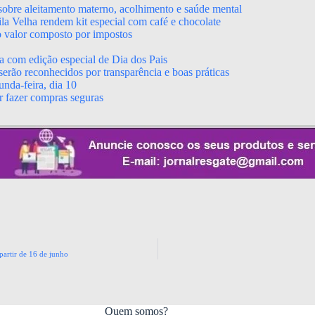
obre aleitamento materno, acolhimento e saúde mental
a Velha rendem kit especial com café e chocolate
o valor composto por impostos
a com edição especial de Dia dos Pais
erão reconhecidos por transparência e boas práticas
nda-feira, dia 10
r fazer compras seguras
partir de 16 de junho
Quem somos?