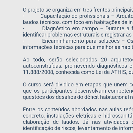
O projeto se organiza em três frentes principais
· Capacitação de profissionais – Arquitetos(
laudos técnicos, com foco em habitações de in
· Diagnóstico em campo – Durante a formaçã
identificar problemas estruturais e registrar a
· Encaminhamento para soluções – Os lau
informações técnicas para que melhorias hab
Ao todo, serão selecionados 20 arquiteto
autoconstruídas, promovendo diagnósticos e
11.888/2008, conhecida como Lei de ATHIS, que
O curso será dividido em etapas que unem c
que os participantes desenvolvam competênci
questões dos desafios do déficit habitacional n
Entre os conteúdos abordados nas aulas teór
concreto, instalações elétricas e hidrossani
elaboração de laudos. Já nas atividades 
identificação de riscos, levantamento de info