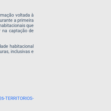
ormação voltada à
urante a primeira
habitacionais que
ar na captação de
dade habitacional
ras, inclusivas e
26-TERRITORIOS-