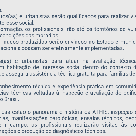
:
as) e urbanistas serão qualificados para realizar vis
teresse social.
o, os profissionais irão até os territórios de vuln
s condições das moradias.
dos produzidos serão enviados ao Estado e municíp
itacionais possam ser efetivamente implementadas.
s(as) e urbanistas para atuar na avaliação técnic
m habitação de interesse social dentro do contexto d
 assegura assistência técnica gratuita para famílias de
onhecimento técnico e experiência prática em comunid
as técnicas voltadas à inspeção e avaliação de edifi
o Brasil.
icas estão o panorama e história da ATHIS, inspeção 
tárias, manifestações patológicas, ensaios técnicos, g
em campo, os profissionais realizarão visitas às 
rmações e produção de diagnósticos técnicos.