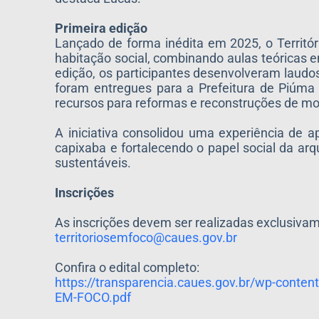
Primeira edição
Lançado de forma inédita em 2025, o Territó
habitação social, combinando aulas teóricas e
edição, os participantes desenvolveram laudos
foram entregues para a Prefeitura de Piúma 
recursos para reformas e reconstruções de mo
A iniciativa consolidou uma experiência de ap
capixaba e fortalecendo o papel social da ar
sustentáveis.
Inscrições
As inscrições devem ser realizadas exclusivam
territoriosemfoco@caues.gov.br
Confira o edital completo:
https://transparencia.caues.
gov.br/wp-conten
EM-
FOCO.pdf