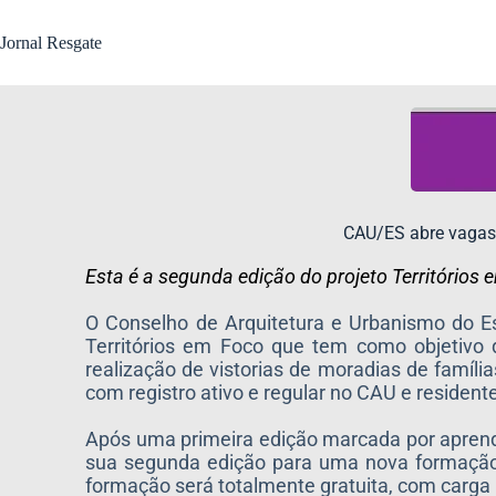
Jornal Resgate
CAU/ES abre vagas 
Esta é a segunda edição do projeto Territórios 
O Conselho de Arquitetura e Urbanismo do Es
Territórios em Foco que tem como objetivo q
realização de vistorias de moradias de famíli
com registro ativo e regular no CAU e residente
Após uma primeira edição marcada por aprendiza
sua segunda edição para uma nova formação 
formação será totalmente gratuita, com carga 