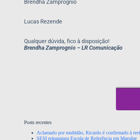
Brendha Zamprognio
Lucas Rezende
Qualquer dúvida, fico à disposição!
Brendha Zamprognio – LR Comunicação
Posts recentes
Aclamado por multidão, Ricardo é confirmado à ree
SESI reinaugura Escola de Referência em Maruípe