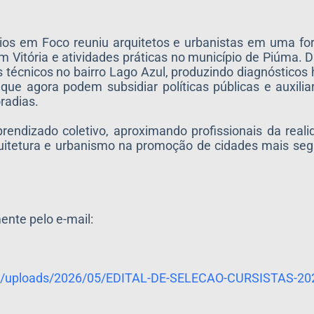
rios em Foco reuniu arquitetos e urbanistas em uma f
m Vitória e atividades práticas no município de Piúma. D
 técnicos no bairro Lago Azul, produzindo diagnósticos 
que agora podem subsidiar políticas públicas e auxili
radias.
rendizado coletivo, aproximando profissionais da reali
quitetura e urbanismo na promoção de cidades mais segu
ente pelo e-mail:
t/uploads/
2026/05/EDITAL-DE-SELECAO-
CURSISTAS-20