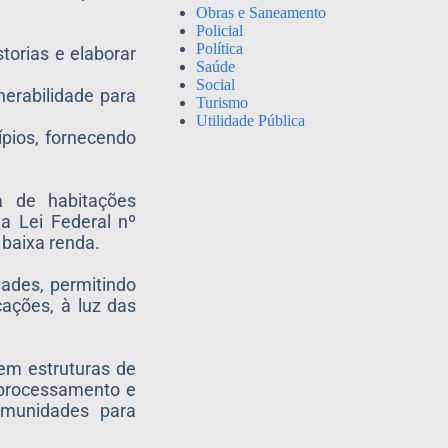
Obras e Saneamento
Policial
Política
torias e elaborar
Saúde
Social
erabilidade para
Turismo
Utilidade Pública
ios, fornecendo
a de habitações
a Lei Federal nº
 baixa renda.
ades, permitindo
cações, à luz das
em estruturas de
eoprocessamento e
comunidades para