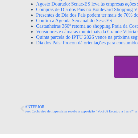
Agosto Dourado: Senac-ES leva às empresas ações s
Compras de Dia dos Pais no Boulevard Shopping Vil
Presentes de Dia dos Pais podem ter mais de 70% d
Confira a Agenda Semanal do Sesc-ES
Castanheiras 360º retorna ao shopping Praia da Cost
Vereadores e câmaras municipais da Grande Vitória s
Quinta parcela do IPTU 2026 vence na próxima segu
Dia dos Pais: Procon dá orientações para consumido
ANTERIOR
Sesc Cachoeiro de Itapemirim recebe a exposição “Você Já Escutou a Terra?” a 