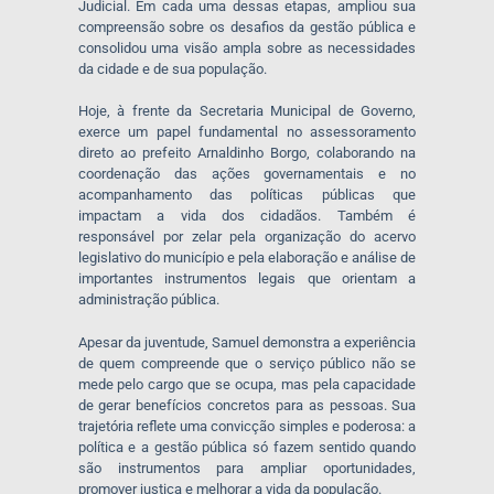
Judicial. Em cada uma dessas etapas, ampliou sua
compreensão sobre os desafios da gestão pública e
consolidou uma visão ampla sobre as necessidades
da cidade e de sua população.
Hoje, à frente da Secretaria Municipal de Governo,
exerce um papel fundamental no assessoramento
direto ao prefeito Arnaldinho Borgo, colaborando na
coordenação das ações governamentais e no
acompanhamento das políticas públicas que
impactam a vida dos cidadãos. Também é
responsável por zelar pela organização do acervo
legislativo do município e pela elaboração e análise de
importantes instrumentos legais que orientam a
administração pública.
Apesar da juventude, Samuel demonstra a experiência
de quem compreende que o serviço público não se
mede pelo cargo que se ocupa, mas pela capacidade
de gerar benefícios concretos para as pessoas. Sua
trajetória reflete uma convicção simples e poderosa: a
política e a gestão pública só fazem sentido quando
são instrumentos para ampliar oportunidades,
promover justiça e melhorar a vida da população.