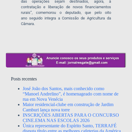
das operações
sejam destinados
, agora,
à
contratação e liberação de novos financiamentos
rurais”,
comemorou o
deputado
, que pelo
oito
ano
seguido integra a
Comissão de Agricultura da
Câmara
.
Posts recentes
José João dos Santos, mais conhecido como
“Manoel Andrelino”, é homenageado com nome de
rua em Nova Venécia
Maior residencial-clube em construção de Jardim
Camburi lança nova torre
INSCRIÇÕES ABERTAS PARA O CONCURSO
CINE.EMA NAS ESCOLAS 2026
Única representante do Espírito Santo, TERRAFÉ
disputa título entre as melhores cafeterias da América