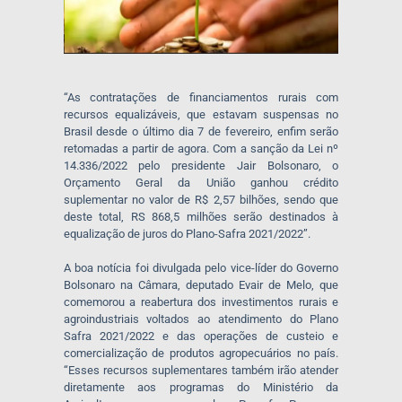
“
As
contratações de financiamentos rurais com
recursos equalizáveis, que estavam suspensas no
Brasil desde o último dia 7 de fevereiro, enfim serão
retomadas a partir de agora. Com a
sanção da Lei nº
14.336/2022 pelo presidente Jair Bolsonaro, o
Orçamento Geral da União ganhou crédito
suplementar no valor de R$ 2,57 bilhões
, sendo que
deste total,
RS 868,5 milhões serão destinados à
equalização de juros do Plano-Safra 2021/2022
”
.
A boa notícia foi divulgada pelo
vice-líder do Governo
Bolsonaro na Câmara, deputado Evair de Melo
, que
comemorou a reabertura dos
investimentos rurais e
agroindustriais voltados ao atendimento do Plano
Safra 2021/2022 e das operações de custeio e
comercialização de produtos agropecuários no país
.
“E
sses recursos suplementares também irão atender
diretamente aos programas do Ministério da