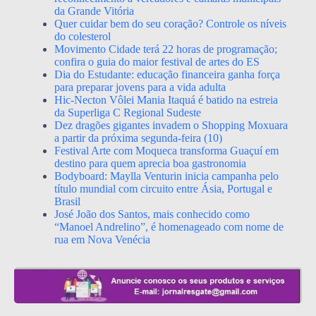
da Grande Vitória
Quer cuidar bem do seu coração? Controle os níveis
do colesterol
Movimento Cidade terá 22 horas de programação;
confira o guia do maior festival de artes do ES
Dia do Estudante: educação financeira ganha força
para preparar jovens para a vida adulta
Hic-Necton Vôlei Mania Itaquá é batido na estreia
da Superliga C Regional Sudeste
Dez dragões gigantes invadem o Shopping Moxuara
a partir da próxima segunda-feira (10)
Festival Arte com Moqueca transforma Guaçuí em
destino para quem aprecia boa gastronomia
Bodyboard: Maylla Venturin inicia campanha pelo
título mundial com circuito entre Ásia, Portugal e
Brasil
José João dos Santos, mais conhecido como
“Manoel Andrelino”, é homenageado com nome de
rua em Nova Venécia