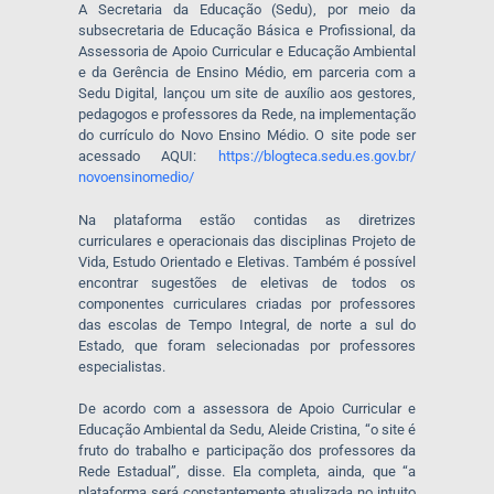
A Secretaria da Educação (Sedu), por meio da
subsecretaria de Educação Básica e Profissional, da
Assessoria de Apoio Curricular e Educação Ambiental
e da Gerência de Ensino Médio, em parceria com a
Sedu Digital, lançou um site de auxílio aos gestores,
pedagogos e professores da Rede, na implementação
do currículo do Novo Ensino Médio. O site pode ser
acessado AQUI:
https://
blogteca.sedu.es.gov.br/
novoensinomedio/
Na plataforma estão contidas as diretrizes
curriculares e operacionais das disciplinas Projeto de
Vida, Estudo Orientado e Eletivas. Também é possível
encontrar sugestões de eletivas de todos os
componentes curriculares criadas por professores
das escolas de Tempo Integral, de norte a sul do
Estado, que foram selecionadas por professores
especialistas.
De acordo com a assessora de Apoio Curricular e
Educação Ambiental da Sedu, Aleide Cristina, “o site é
fruto do trabalho e participação dos professores da
Rede Estadual”, disse. Ela completa, ainda, que “a
plataforma será constantemente atualizada no intuito