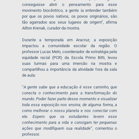
conseguisse abrir o pensamento para esse
movimento biocêntrico, a gente ia entender também
por que os povos nativos, os povos originários, são
tão agarrados aos seus lugares de origem”, afirma
Ailton Krenak, curador da mostra.
Durante a temporada em Aracruz, a exposição
impactou a comunidade escolar da região. O
professor Lucas Melo, coordenador de estratégia pela
equidade racial (PCR) da Escola Primo Bitti, levou
suas turmas para uma imersão na mostra e
compartilhou a importância da atividade fora da sala
de aula:
“
A gente sabe que a educação é esse caminho, que
conecta o conhecimento para a transformação do
mundo. Poder fazer parte desse momento e visualizar
toda essa exposição nos ensina, de alguma forma, a
como melhorar o nosso planeta e nos conectar com
ele. Espero que os estudantes levem esse
conhecimento para a vida e consigam ter pequenas
ações que modifiquem sua realidade
“, comentou o
professor.