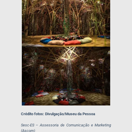
Crédito fotos: Divulgação/Museu da Pessoa
Sesc-ES – Assessoria de Comunicação e Marketing
(Ascom)