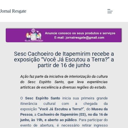
Jornal Resgate
Sesc Cachoeiro de Itapemirim recebe a
exposição “Você Já Escutou a Terra?” a
partir de 16 de junho
Ação faz parte da iniciativa de interiorização da cultura
do Sesc Espírito Santo, que leva experiências
artísticas de excelência a diversas regiões do estado.
O
Sesc Espírito Santo
inicia sua primeira grande
itinerância cultural com a chegada da
exposição
“Você Já Escutou a Terra?”
, do
Museu da
Pessoa
, a
Cachoeiro de Itapemirim (ES), no dia 16 de
junho, às 19h, e aberto ao público
. Para participar do
evento de abertura, é necessário retirar ingresso