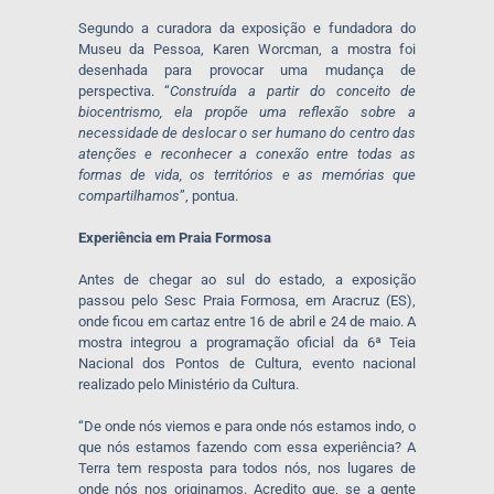
Segundo a curadora da exposição e fundadora do
Museu da Pessoa, Karen Worcman, a mostra foi
desenhada para provocar uma mudança de
perspectiva. “
Construída a partir do conceito de
biocentrismo, ela propõe uma reflexão sobre a
necessidade de deslocar o ser humano do centro das
atenções e reconhecer a conexão entre todas as
formas de vida, os territórios e as memórias que
compartilhamos
”, pontua.
Experiência em Praia Formosa
Antes de chegar ao sul do estado, a exposição
passou pelo Sesc Praia Formosa, em Aracruz (ES),
onde ficou em cartaz entre 16 de abril e 24 de maio. A
mostra integrou a programação oficial da 6ª Teia
Nacional dos Pontos de Cultura, evento nacional
realizado pelo Ministério da Cultura.
“De onde nós viemos e para onde nós estamos indo, o
que nós estamos fazendo com essa experiência? A
Terra tem resposta para todos nós, nos lugares de
onde nós nos originamos. Acredito que, se a gente