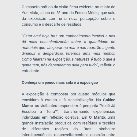
O impacto prático da visita ficou evidente no relato de
Yuri Mota, aluno do 3º ano do Ensino Médio, que saiu
da exposição com uma nova percepção sobre o
consumo e o descarte de resíduos:
“
Estar aqui hoje traz um conhecimento incrível e nos
dá mais conscientização sobre a quantidade de
materiais que vão parar no mar e nas ruas. Se a gente
diminuir o desperdício, teremos uma vida melhor.
Como falaram na exposição, a natureza é tudo o que a
gente tem, nós dependemos dela para tudo
”, refletiu o
estudante.
Conheça um pouco mais sobre a exposição
A exposição é composta por quatro módulos que
convidam à escuta e à sensibilização. Na
Cabine
Manto
, os visitantes respondem à pergunta “Você Já
Escutou a Terra?”, transformando experiências
individuais em reflexão coletiva. Em
O Manto
, uma
grande instalação produzida com resíduos e tecidos
de diferentes regiões do Brasil simboliza
interdependência, reaproveitamento e conexão entre