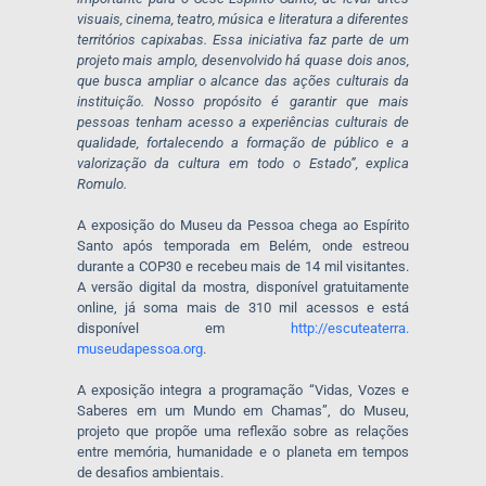
visuais, cinema, teatro, música e literatura a diferentes
territórios capixabas. Essa iniciativa faz parte de um
projeto mais amplo, desenvolvido há quase dois anos,
que busca ampliar o alcance das ações culturais da
instituição. Nosso propósito é garantir que mais
pessoas tenham acesso a experiências culturais de
qualidade, fortalecendo a formação de público e a
valorização da cultura em todo o Estado”, explica
Romulo.
A exposição do Museu da Pessoa chega ao Espírito
Santo após temporada em Belém, onde estreou
durante a COP30 e recebeu mais de 14 mil visitantes.
A versão digital da mostra, disponível gratuitamente
online, já soma mais de 310 mil acessos e está
disponível em
http://escuteaterra.
museudapessoa.org
.
A exposição integra a programação “Vidas, Vozes e
Saberes em um Mundo em Chamas”, do Museu,
projeto que propõe uma reflexão sobre as relações
entre memória, humanidade e o planeta em tempos
de desafios ambientais.