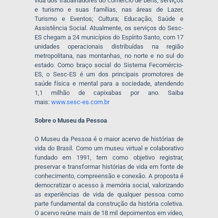
vida dos trabalhadores do comércio de bens, serviços
e turismo e suas famílias, nas áreas de Lazer,
Turismo e Eventos; Cultura; Educação, Saúde e
Assistência Social. Atualmente, os serviços do Sesc-
ES chegam a 24 municípios do Espírito Santo, com 17
unidades operacionais distribuídas na região
metropolitana, nas montanhas, no norte e no sul do
estado. Como braço social do Sistema Fecomércio-
ES, o Sesc-ES é um dos principais promotores de
saúde física e mental para a sociedade, atendendo
1,1 milhão de capixabas por ano. Saiba
mais:
www.sesc-es.com.br
Sobre o Museu da Pessoa
O Museu da Pessoa é o maior acervo de histórias de
vida do Brasil. Como um museu virtual e colaborativo
fundado em 1991, tem como objetivo registrar,
preservar e transformar histórias de vida em fonte de
conhecimento, compreensão e conexão. A proposta é
democratizar o acesso à memória social, valorizando
as experiências de vida de qualquer pessoa como
parte fundamental da construção da história coletiva.
O acervo reúne mais de 18 mil depoimentos em vídeo,